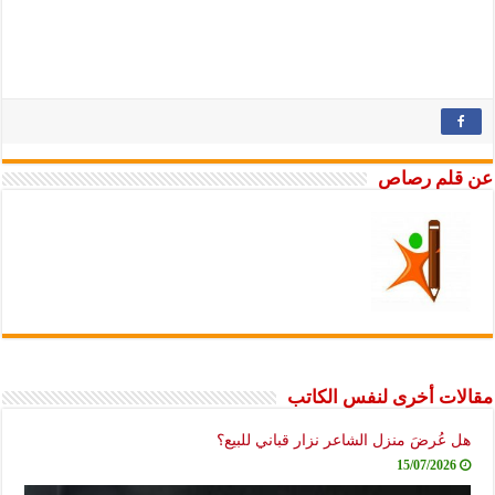
لم رصاص
ت أخرى لنفس الكاتب
عُرضَ منزل الشاعر نزار قباني للبيع؟
15/07/2026