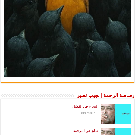
 الرحمة | نجيب نصير
النجاح في الفشل
04/07/2017
ضائع في الترجمة