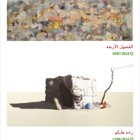
صول الأربعة
10/07/2024
ة هايكو
13/06/2024