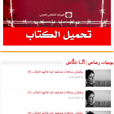
ت رصاص | آنَّــا عكَّاش
وللمُدُنِ مَذاقاتٌ مُختلفة كما فَاكِهة الجَنّات (6)
31/03/2020
وللمُدُنِ مَذاقاتٌ مُختلفة كما فَاكِهة الجَنّات (5)
03/11/2019
وللمُدُنِ مَذاقاتٌ مُختلفة كما فَاكِهة الجَنّات (4)