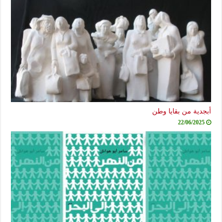
دية من بقايا وطن
22/06/2025