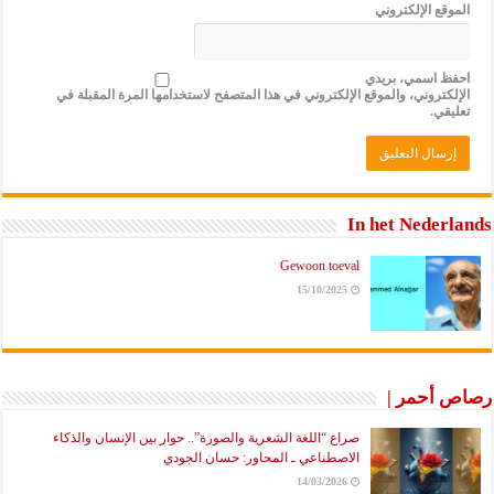
وقع الإلكتروني
ظ اسمي، بريدي
لكتروني، والموقع الإلكتروني في هذا المتصفح لاستخدامها المرة المقبلة في
يقي.
In het Neder
Gewoon toeval
15/10/2025
 أحمر |
صراع “اللغة الشعرية والصورة”.. حوار بين الإنسان والذكاء
الاصطناعي ـ المحاور: حسان الجودي
14/03/2026