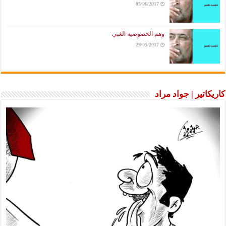
05/06/2017
وهم الخصوصية الغبي
29/05/2017
اتير | جواد مراد