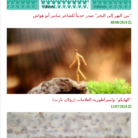
 النهر إلى البحر” صدر حديثاً للشاعر سامر أبو هواش
08/08/2024
هايكو” وامبراطورية العلامات (رولان بارت)
12/07/2024