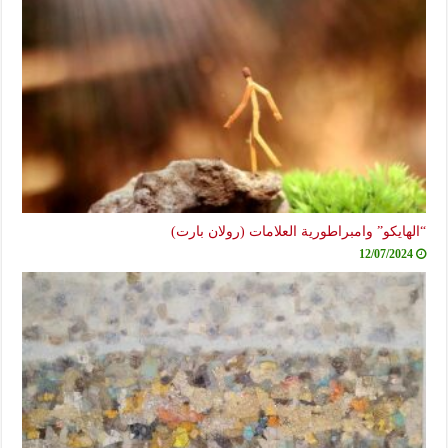
“الهايكو” وامبراطورية العلامات (رولان بارت)
12/07/2024