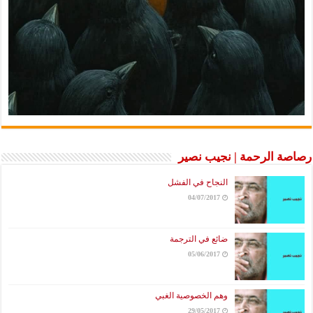
رصاصة الرحمة | نجيب نصير
النجاح في الفشل
04/07/2017
ضائع في الترجمة
05/06/2017
وهم الخصوصية الغبي
29/05/2017