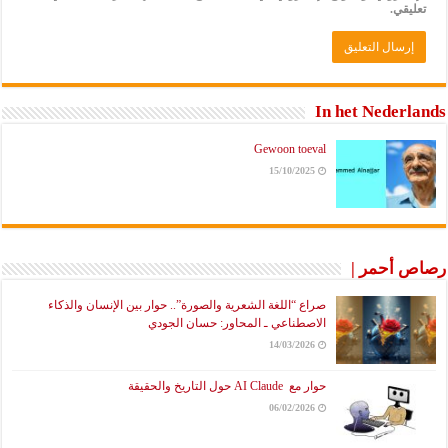
تعليقي.
In het Nederlands
Gewoon toeval
15/10/2025
رصاص أحمر |
صراع “اللغة الشعرية والصورة”.. حوار بين الإنسان والذكاء
الاصطناعي ـ المحاور: حسان الجودي
14/03/2026
حوار مع AI Claude حول التاريخ والحقيقة
06/02/2026