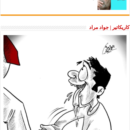
كاريكاتير | جواد مراد