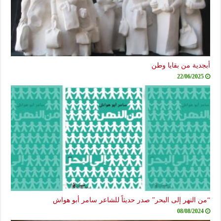
أبجدية من بقايا وطن
22/06/2025
“من النهر إلى البحر” صدر حديثاً للشاعر سامر أبو هواش
08/08/2024