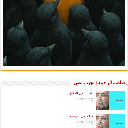
رصاصة الرحمة | نجيب نصير
النجاح في الفشل
04/07/2017
ضائع في الترجمة
05/06/2017