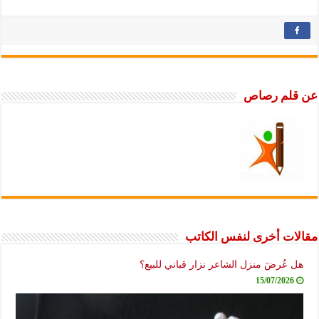
عن قلم رصاص
مقالات أخرى لنفس الكاتب
هل عُرضَ منزل الشاعر نزار قباني للبيع؟
15/07/2026