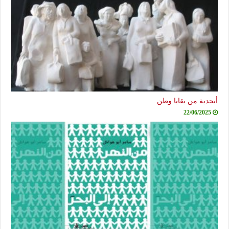
أبجدية من بقايا وطن
22/06/2025