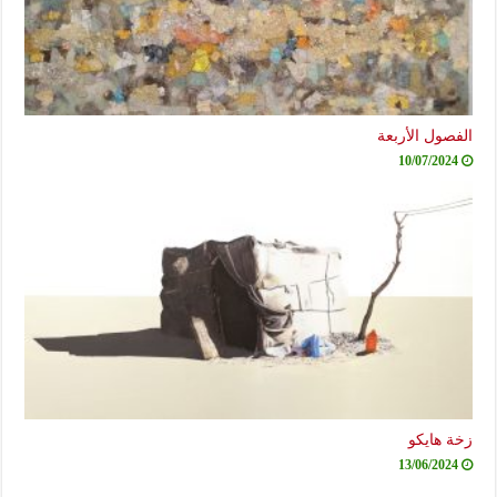
الفصول الأربعة
10/07/2024
زخة هايكو
13/06/2024