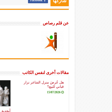
Facebook
شاركها
عن قلم رصاص
مقالات أخرى لنفس الكاتب
هل عُرضَ منزل الشاعر نزار
قباني للبيع؟
15/07/2026
أبجدية 