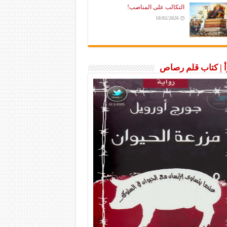
التكالب على المناصب!
18/02/2026
رأ | كتاب قلم رصاص