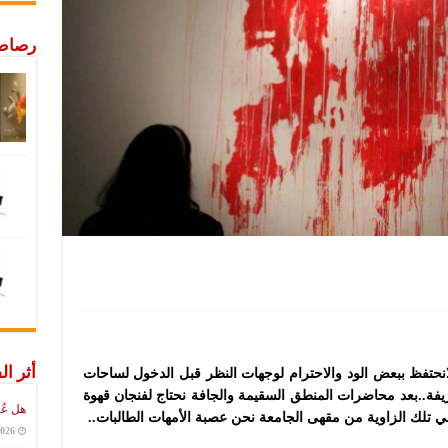
رصاص 
أثر ال
انحتفظ ببعض الود والاحترام لوجهات النظر قبل الدخول لساحات
يفة..بعد محاضرات المنطق السقيمة والجافة نحتاج لفنجان قهوة
هل عُ
 في تلك الزاوية من مقهى الجامعة نحن عصبة الأمهات الطالبات..
2026