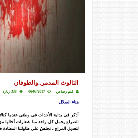
الثالوث المدمر..والطوفان
قلم رصاص
06/03/2017
338 زيارة
هناء الصلال |
أذكر في بداية الأحداث في وطني عندما كنال
الصراع يحمل كل واحد منا شعارات أخالها مز
لتعديل المزاج.. نجلسُ على طاولتنا المعتادة