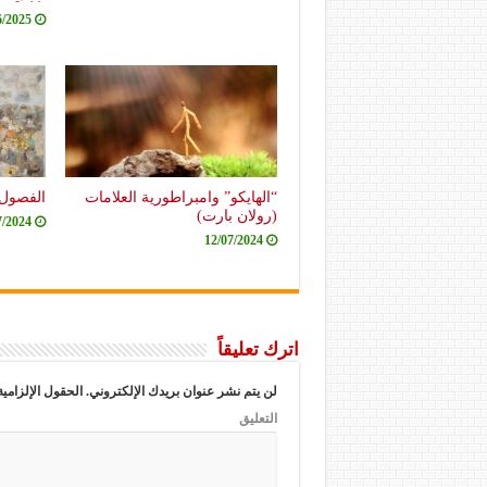
6/2025
“الهايكو” وامبراطورية العلامات
الفصول 
(رولان بارت)
7/2024
12/07/2024
اترك تعليقاً
لن يتم نشر عنوان بريدك الإلكتروني.
الحقول الإلزامية
التعليق