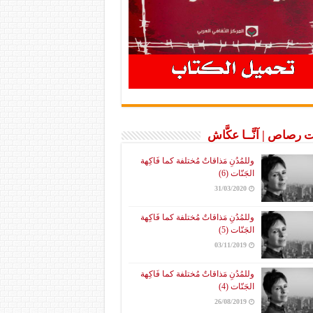
 رصاص | آنَّــا عكَّاش
وللمُدُنِ مَذاقاتٌ مُختلفة كما فَاكِهة
الجَنّات (6)
31/03/2020
وللمُدُنِ مَذاقاتٌ مُختلفة كما فَاكِهة
الجَنّات (5)
03/11/2019
وللمُدُنِ مَذاقاتٌ مُختلفة كما فَاكِهة
الجَنّات (4)
26/08/2019