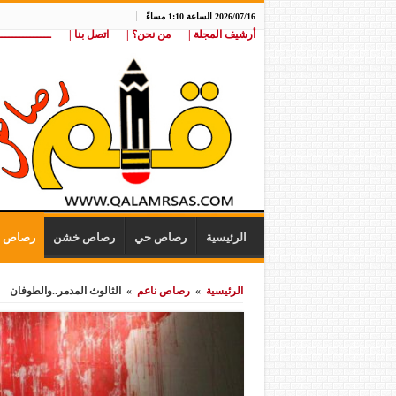
2026/07/16 الساعة 1:10 مساءً
أرشيف المجلة |
من نحن؟ |
اتصل بنا |
ـــــــــــــــ
الرئيسية
رصاص حي
رصاص خشن
رصاص ن
الرئيسية
»
رصاص ناعم
»
الثالوث المدمر..والطوفان