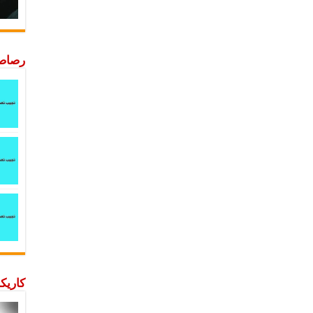
رصاصة
كاريكا