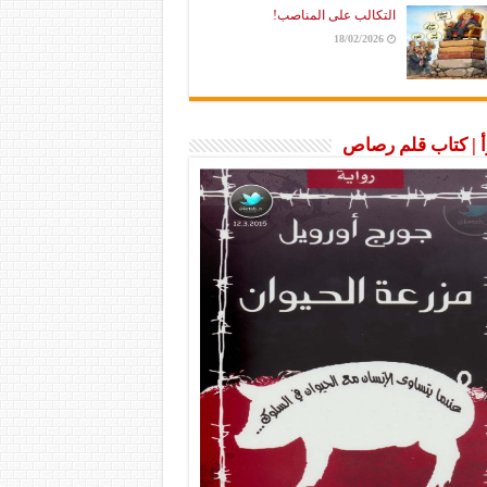
التكالب على المناصب!
18/02/2026
رأ | كتاب قلم رصاص