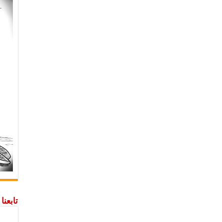
تابعن