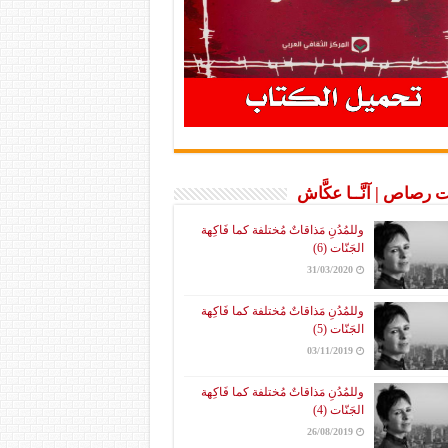
 رصاص | آنَّــا عكَّاش
وللمُدُنِ مَذاقاتٌ مُختلفة كما فَاكِهة
الجَنّات (6)
31/03/2020
وللمُدُنِ مَذاقاتٌ مُختلفة كما فَاكِهة
الجَنّات (5)
03/11/2019
وللمُدُنِ مَذاقاتٌ مُختلفة كما فَاكِهة
الجَنّات (4)
26/08/2019