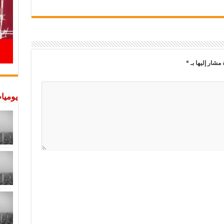
 مشار إليها بـ
*
يوميات