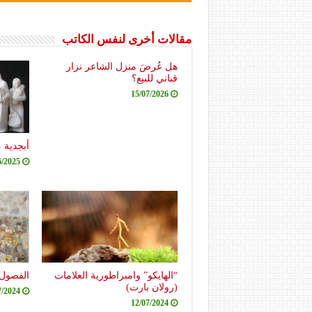
مقالات أخرى لنفس الكاتب
هل عُرضَ منزل الشاعر نزار
قباني للبيع؟
15/07/2026
أبجدية 
6/2025
“الهايكو” وامبراطورية العلامات
الفصول 
(رولان بارت)
7/2024
12/07/2024