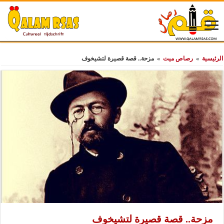
الرئيسية
»
رصاص ميت
»
مزحة.. قصة قصيرة لتشيخوف
مزحة.. قصة قصيرة لتشيخوف