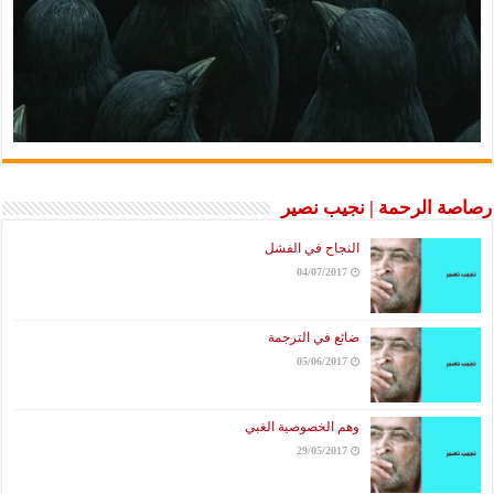
رصاصة الرحمة | نجيب نصير
النجاح في الفشل
04/07/2017
ضائع في الترجمة
05/06/2017
وهم الخصوصية الغبي
29/05/2017