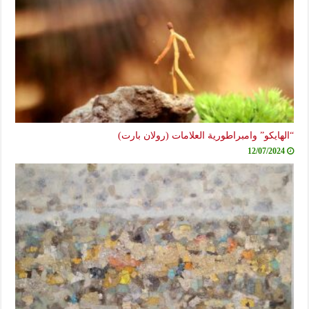
“الهايكو” وامبراطورية العلامات (رولان بارت)
12/07/2024