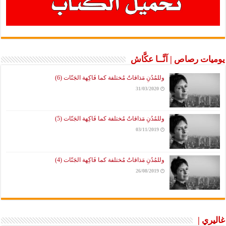
يوميات رصاص | آنَّــا عكَّاش
وللمُدُنِ مَذاقاتٌ مُختلفة كما فَاكِهة الجَنّات (6)
31/03/2020
وللمُدُنِ مَذاقاتٌ مُختلفة كما فَاكِهة الجَنّات (5)
03/11/2019
وللمُدُنِ مَذاقاتٌ مُختلفة كما فَاكِهة الجَنّات (4)
26/08/2019
غاليري |