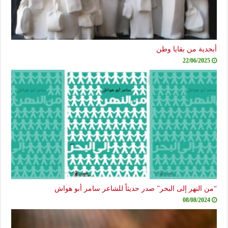
أبجدية من بقايا وطن
22/06/2025
“من النهر إلى البحر” صدر حديثاً للشاعر سامر أبو هواش
08/08/2024