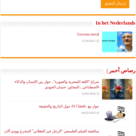
In het Nederlands
Gewoon toeval
15/10/2025
رصاص أحمر |
صراع “اللغة الشعرية والصورة”.. حوار بين الإنسان والذكاء
الاصطناعي ـ المحاور: حسان الجودي
14/03/2026
حوار مع AI Claude حول التاريخ والحقيقة
06/02/2026
مناقشة الفيلم الفلسفي “الرجل غير العقلاني” المخرج وودي آلان