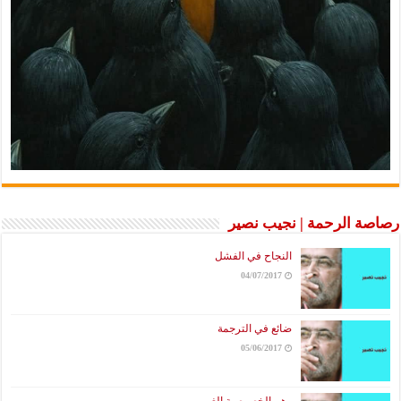
رصاصة الرحمة | نجيب نصير
النجاح في الفشل
04/07/2017
ضائع في الترجمة
05/06/2017