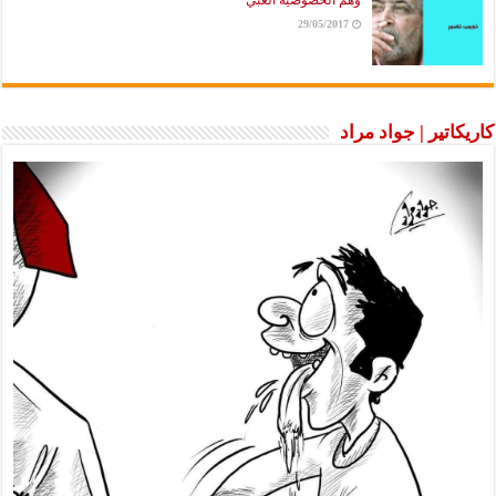
وهم الخصوصية الغبي
29/05/2017
كاريكاتير | جواد مراد