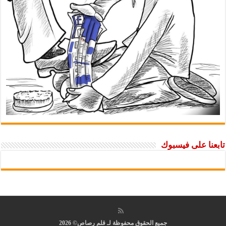
تابعنا على فيسبوك
جميع الحقوق محفوظة لـ قلم رصاص© 2026