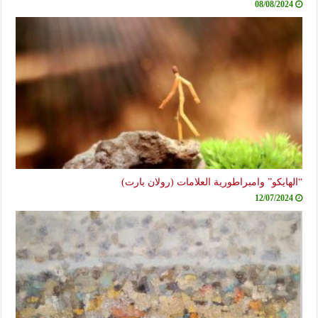
08/08/2024
“الهايكو” وامبراطورية العلامات (رولان بارت)
12/07/2024