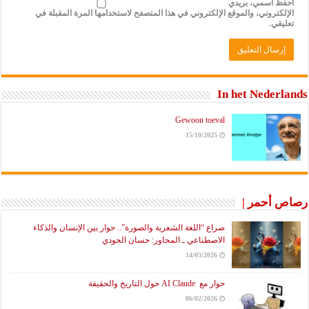
احفظ اسمي، بريدي
الإلكتروني، والموقع الإلكتروني في هذا المتصفح لاستخدامها المرة المقبلة في
تعليقي.
In het Nederlands
Gewoon toeval
15/10/2025
رصاص أحمر |
صراع “اللغة الشعرية والصورة”.. حوار بين الإنسان والذكاء
الاصطناعي ـ المحاور: حسان الجودي
14/03/2026
حوار مع AI Claude حول التاريخ والحقيقة
06/02/2026