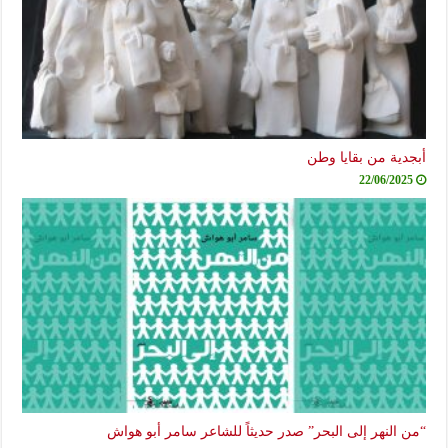
أبجدية من بقايا وطن
22/06/2025
“من النهر إلى البحر” صدر حديثاً للشاعر سامر أبو هواش