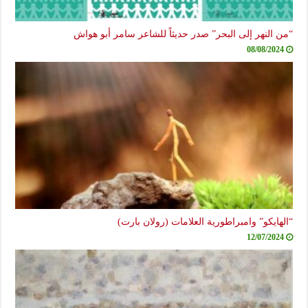
“من النهر إلى البحر” صدر حديثاً للشاعر سامر أبو هواش
08/08/2024
“الهايكو” وامبراطورية العلامات (رولان بارت)
12/07/2024