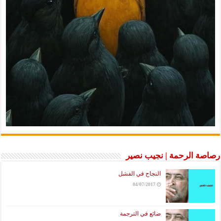
رصاصة الرحمة | نجيب نصير
النجاح في الفشل
04/07/2017
ضائع في الترجمة