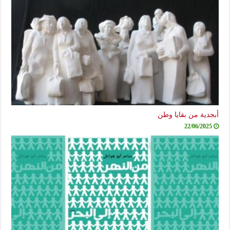
أبجدية من بقايا وطن
22/06/2025