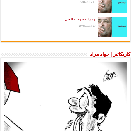
05/06/2017
وهم الخصوصية الغبي
29/05/2017
كاريكاتير | جواد مراد