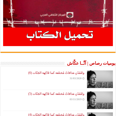
يوميات رصاص | آنَّــا عكَّاش
وللمُدُنِ مَذاقاتٌ مُختلفة كما فَاكِهة الجَنّات (6)
31/03/2020
وللمُدُنِ مَذاقاتٌ مُختلفة كما فَاكِهة الجَنّات (5)
03/11/2019
وللمُدُنِ مَذاقاتٌ مُختلفة كما فَاكِهة الجَنّات (4)