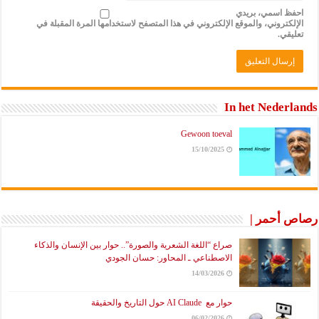
احفظ اسمي، بريدي
الإلكتروني، والموقع الإلكتروني في هذا المتصفح لاستخدامها المرة المقبلة في
تعليقي.
In het Nederlands
Gewoon toeval
15/10/2025
رصاص أحمر |
صراع “اللغة الشعرية والصورة”.. حوار بين الإنسان والذكاء
الاصطناعي ـ المحاور: حسان الجودي
14/03/2026
حوار مع AI Claude حول التاريخ والحقيقة
06/02/2026