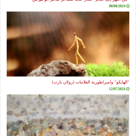
08/08/2024
“الهايكو” وامبراطورية العلامات (رولان بارت)
12/07/2024