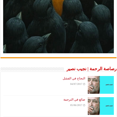
رصاصة الرحمة | نجيب نصير
النجاح في الفشل
04/07/2017
ضائع في الترجمة
05/06/2017