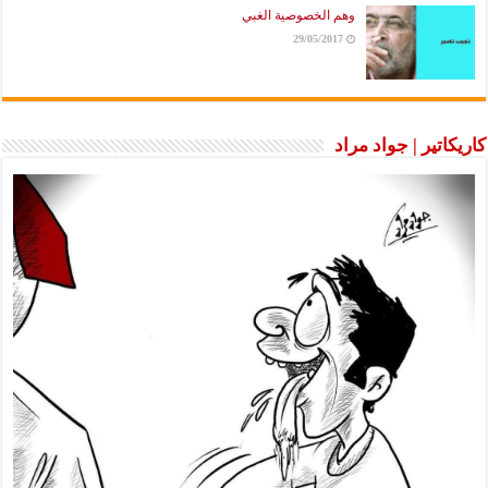
وهم الخصوصية الغبي
29/05/2017
كاريكاتير | جواد مراد