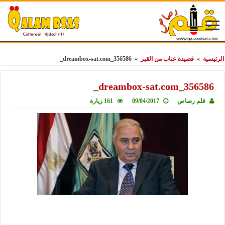
الرئيسية
»
قصيدة عتاب من القبر
»
356586_dreambox-sat.com_
356586_dreambox-sat.com_
قلم رصاص
09/04/2017
161 زيارة