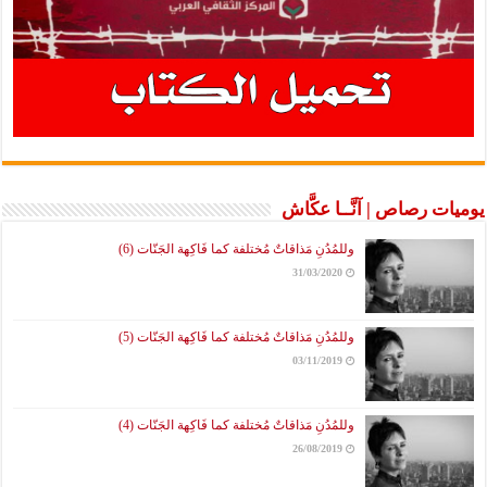
يوميات رصاص | آنَّــا عكَّاش
وللمُدُنِ مَذاقاتٌ مُختلفة كما فَاكِهة الجَنّات (6)
31/03/2020
وللمُدُنِ مَذاقاتٌ مُختلفة كما فَاكِهة الجَنّات (5)
03/11/2019
وللمُدُنِ مَذاقاتٌ مُختلفة كما فَاكِهة الجَنّات (4)
26/08/2019