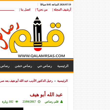
2026/07/19 الساعة 8:05 صباحًا
أرشيف المجلة |
من نحن؟ |
اتصل بنا |
ـــــــــــــــ
الرئيسية
رصاص حي
رصاص خشن
رصاص ن
الرئيسية
»
رحيل الدكتور الأديب عبد الله أبو هيف بعد 
عبد الله أبو هيف
قلم رصاص
23/04/2017
182 زيارة