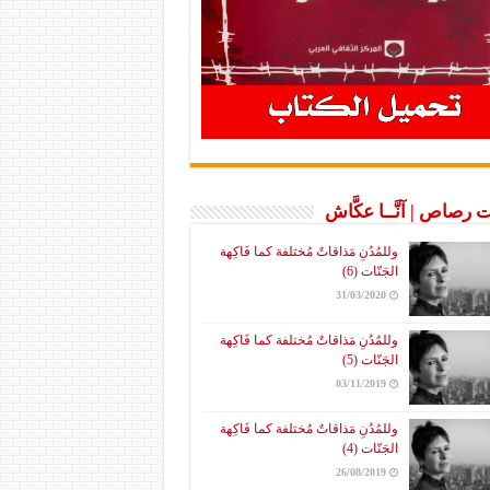
 رصاص | آنَّــا عكَّاش
وللمُدُنِ مَذاقاتٌ مُختلفة كما فَاكِهة
الجَنّات (6)
31/03/2020
وللمُدُنِ مَذاقاتٌ مُختلفة كما فَاكِهة
الجَنّات (5)
03/11/2019
وللمُدُنِ مَذاقاتٌ مُختلفة كما فَاكِهة
الجَنّات (4)
26/08/2019