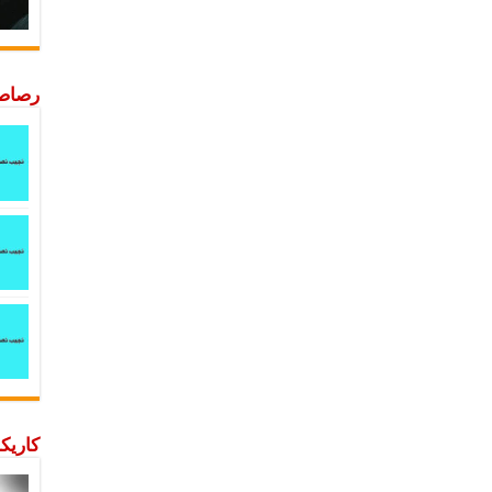
رصاصة
كاريكا