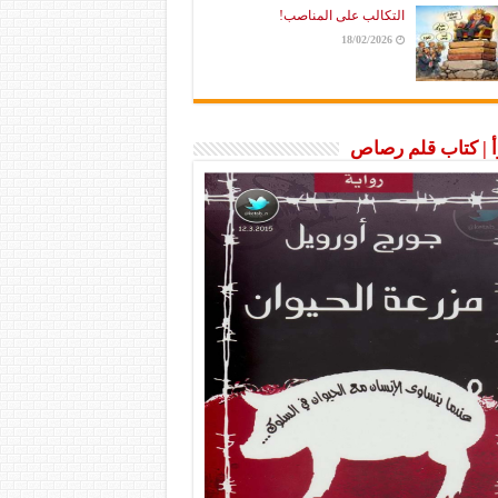
التكالب على المناصب!
18/02/2026
رأ | كتاب قلم رصاص