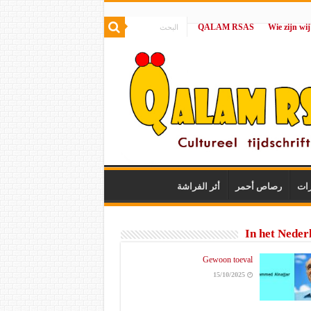
QALAM RSAS
|
رات
رصاص أحمر
أثر الفراشة
In het Neder
Gewoon toeval
15/10/2025