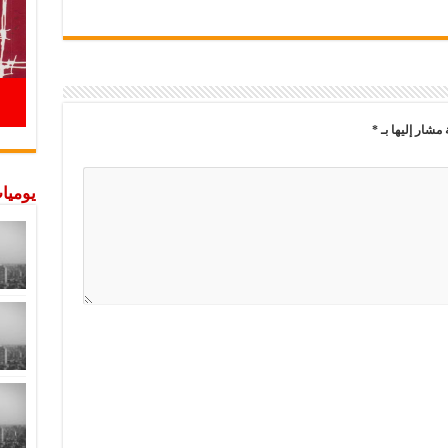
 مشار إليها بـ
*
يوميات