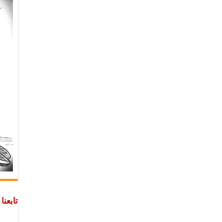
تابعن