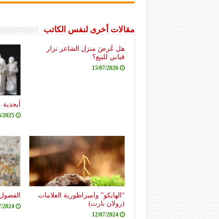
مقالات أخرى لنفس الكاتب
هل عُرضَ منزل الشاعر نزار
قباني للبيع؟
15/07/2026
أبجدية 
6/2025
“الهايكو” وامبراطورية العلامات
الفصول 
(رولان بارت)
7/2024
12/07/2024