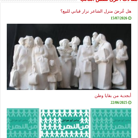
هل عُرضَ منزل الشاعر نزار قباني للبيع؟
15/07/2026
أبجدية من بقايا وطن
22/06/2025