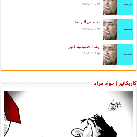
04/07/2017
ضائع في الترجمة
05/06/2017
وهم الخصوصية الغبي
29/05/2017
كاريكاتير | جواد مراد