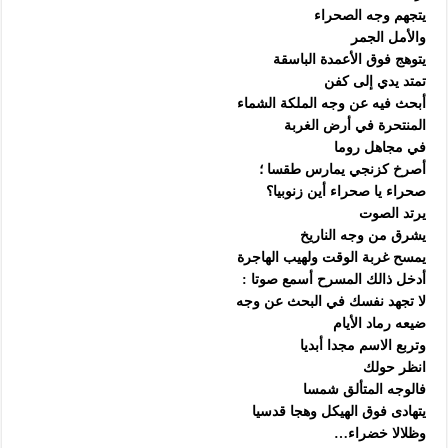
يتجهم وجه الصحراء
والأمل الجمر
يتوهج فوق الأعمدة الباسقة
تمتد يدي إلى كفن
أبحث فيه عن وجه الملكة الشماء
المنتحرة في أرض الغربة
في مجاهل روما
أصرخ كزنجي يمارس طقسا ؛
صحراء يا صحراء أين زنوبيا؟
يرتد الصوت
يشرق من وجه الناريخ
يمسح غربة الوقت ولهيب الهاجرة
أدخل ذالك المسرح أسمع صوتا :
لا تجهد نفسك في البحث عن وجه
ضيعه رماد الأيام
وتربع الاسم مجدا أبديا
انظر حولك
فالوجه المتألق شمسا
يتهادى فوق الهيكل وهجا قدسيا
وظلالا خضراء…