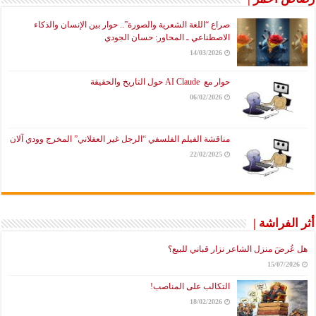
صراع “اللغة الشعرية والصورة”.. حوار بين الإنسان والذكاء
الاصطناعي ـ المحاور: حسان الجودي
14/03/2026
حوار مع AI Claude حول التاريخ والحقيقة
06/02/2026
مناقشة الفيلم الفلسفي “الرجل غير العقلاني” المخرج وودي آلان
22/02/2025
أثر الفراشة |
هل عُرضَ منزل الشاعر نزار قباني للبيع؟
15/07/2026
التكالب على المناصب!
18/02/2026