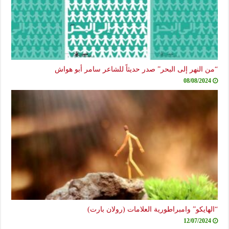
“من النهر إلى البحر” صدر حديثاً للشاعر سامر أبو هواش
08/08/2024
“الهايكو” وامبراطورية العلامات (رولان بارت)
12/07/2024