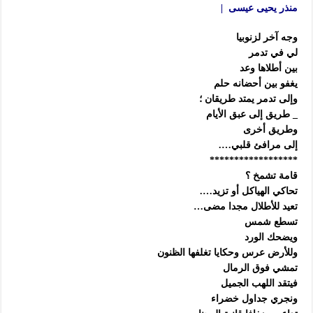
منذر يحيى عيسى |
وجه آخر لزنوبيا
لي في تدمر
بين أطلاها وعد
يغفو بين أحضانه حلم
وإلى تدمر يمتد طريقان ؛
_ طريق إلى عبق الأيام
وطريق أخرى
إلى مرافئ قلبي….
******************
قامة تشمخ ؟
تحاكي الهياكل أو تزيد….
تعيد للأطلال مجدا مضى…
تسطع شمس
ويضحك الورد
وللأرض عرس وحكايا تغلفها الظنون
تمشي فوق الرمال
فيتقد اللهب الجميل
ونجري جداول خضراء