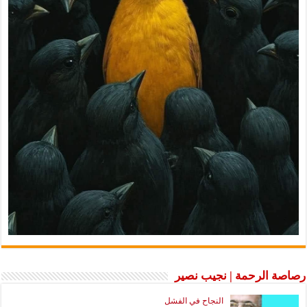
رصاصة الرحمة | نجيب نصير
النجاح في الفشل