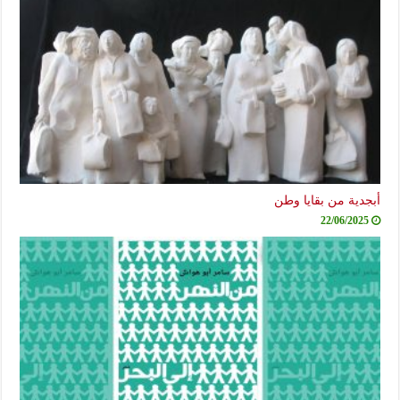
أبجدية من بقايا وطن
22/06/2025