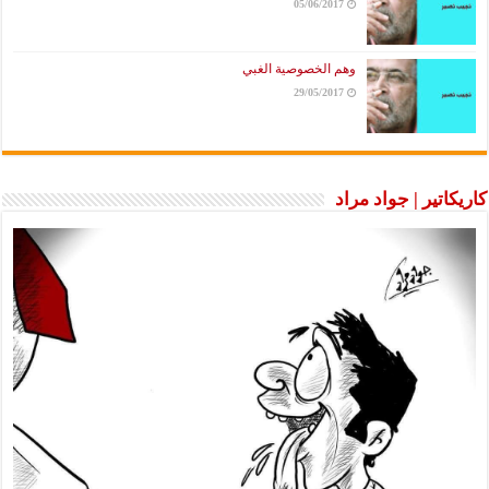
05/06/2017
وهم الخصوصية الغبي
29/05/2017
كاريكاتير | جواد مراد