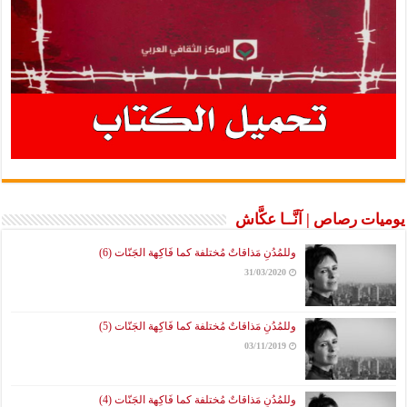
يوميات رصاص | آنَّــا عكَّاش
وللمُدُنِ مَذاقاتٌ مُختلفة كما فَاكِهة الجَنّات (6)
31/03/2020
وللمُدُنِ مَذاقاتٌ مُختلفة كما فَاكِهة الجَنّات (5)
03/11/2019
وللمُدُنِ مَذاقاتٌ مُختلفة كما فَاكِهة الجَنّات (4)