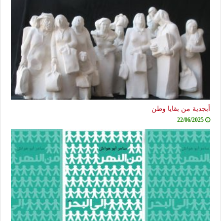
أبجدية من بقايا وطن
22/06/2025