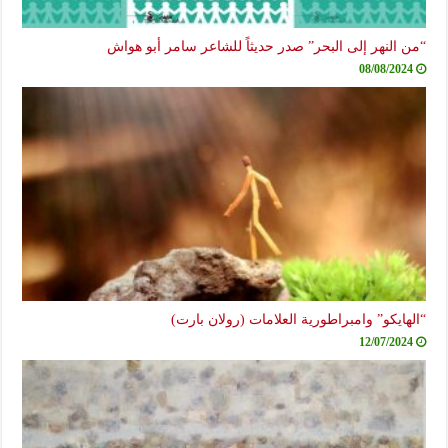
“من النهر إلى البحر” صدر حديثاً للشاعر سامر أبو هواش
08/08/2024
“الهايكو” وامبراطورية العلامات (رولان بارت)
12/07/2024