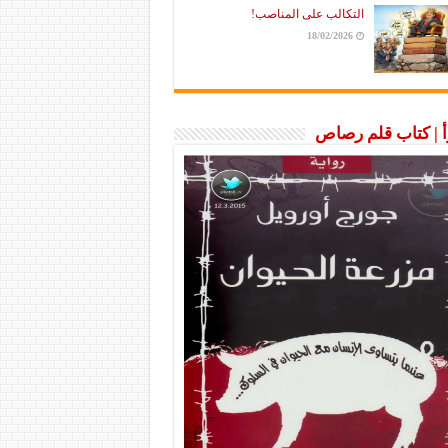
التكالب على المناصب!
18/02/2026
رأ | كتاب قلم رصاص