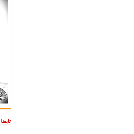
تابعن