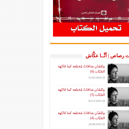
 رصاص | آنَّــا عكَّاش
وللمُدُنِ مَذاقاتٌ مُختلفة كما فَاكِهة
الجَنّات (6)
31/03/2020
وللمُدُنِ مَذاقاتٌ مُختلفة كما فَاكِهة
الجَنّات (5)
03/11/2019
وللمُدُنِ مَذاقاتٌ مُختلفة كما فَاكِهة
الجَنّات (4)
26/08/2019