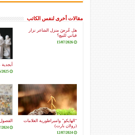
مقالات أخرى لنفس الكاتب
هل عُرضَ منزل الشاعر نزار
قباني للبيع؟
15/07/2026
أبجدية 
6/2025
“الهايكو” وامبراطورية العلامات
الفصول 
(رولان بارت)
7/2024
12/07/2024