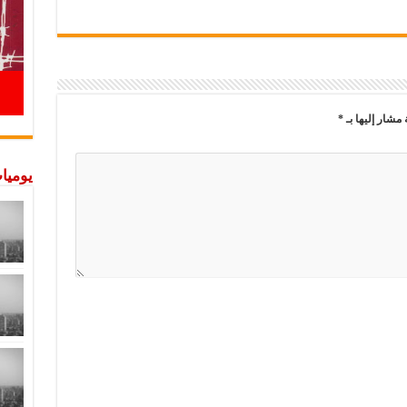
 مشار إليها بـ
*
يوميات