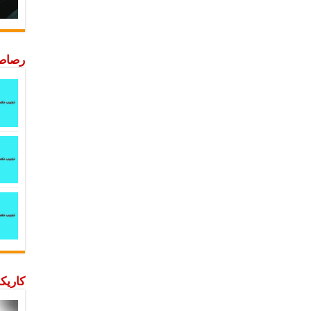
رصاصة
كاريكا