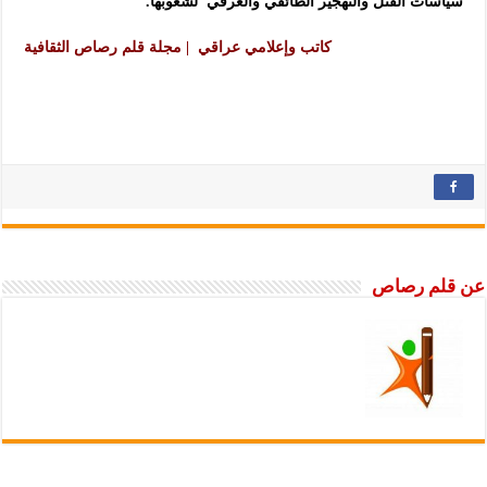
سياسات القتل والتهجير الطائفي والعرقي لشعوبها.
كاتب وإعلامي عراقي | مجلة قلم رصاص الثقافية
عن قلم رصاص