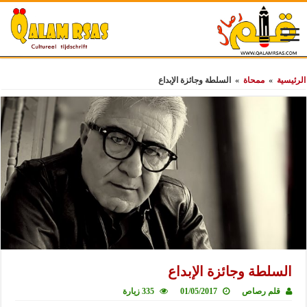
الرئيسية
»
ممحاة
»
السلطة وجائزة الإبداع
السلطة وجائزة الإبداع
قلم رصاص
01/05/2017
335 زيارة