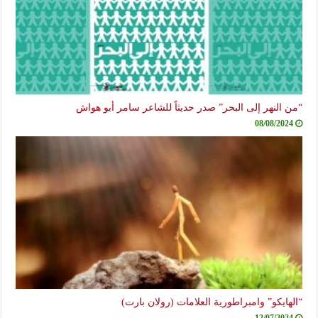
“من النهر إلى البحر” صدر حديثاً للشاعر سامر أبو هواش
08/08/2024
“الهايكو” وامبراطورية العلامات (رولان بارت)