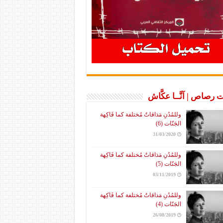
 رصاص | آنَّــا عكَّاش
وللمُدُنِ مَذاقاتٌ مُختلفة كما فَاكِهة
الجَنّات (6)
31/03/2020
وللمُدُنِ مَذاقاتٌ مُختلفة كما فَاكِهة
الجَنّات (5)
03/11/2019
وللمُدُنِ مَذاقاتٌ مُختلفة كما فَاكِهة
الجَنّات (4)
26/08/2019