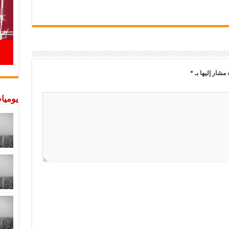
 مشار إليها بـ
*
يوميات