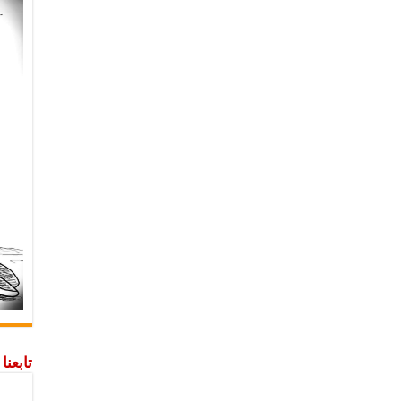
تابعن