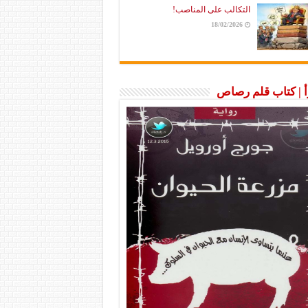
التكالب على المناصب!
18/02/2026
رأ | كتاب قلم رصاص