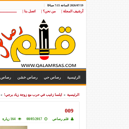
2026/07/19 الساعة 7:15 صباحًا
أرشيف المجلة |
من نحن؟ |
اتصل بنا |
ـــــــــــــــ
الرئيسية
رصاص حي
رصاص خشن
رصاص ن
الرئيسية
»
ايلسا زغيب في حرب مع زوجة زياد برجي!
»
009
قلم رصاص
08/05/2017
164 زيارة