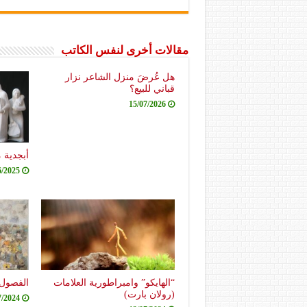
مقالات أخرى لنفس الكاتب
هل عُرضَ منزل الشاعر نزار
قباني للبيع؟
15/07/2026
أبجدية 
6/2025
“الهايكو” وامبراطورية العلامات
الفصول 
(رولان بارت)
7/2024