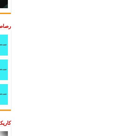
رصاصة
كاريكا