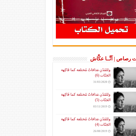
 رصاص | آنَّــا عكَّاش
وللمُدُنِ مَذاقاتٌ مُختلفة كما فَاكِهة
الجَنّات (6)
31/03/2020
وللمُدُنِ مَذاقاتٌ مُختلفة كما فَاكِهة
الجَنّات (5)
03/11/2019
وللمُدُنِ مَذاقاتٌ مُختلفة كما فَاكِهة
الجَنّات (4)
26/08/2019