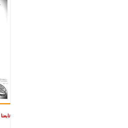
تابعن