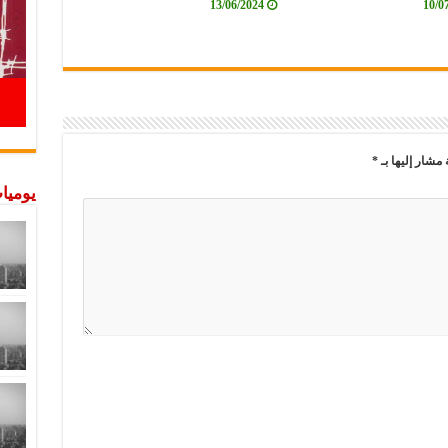
13/06/2024
10/0
 مشار إليها بـ
*
يوميات