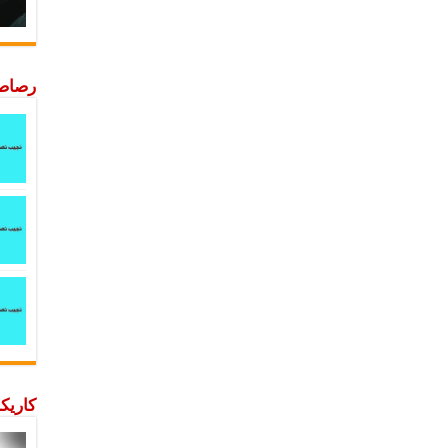
رصاصة
كاريكا