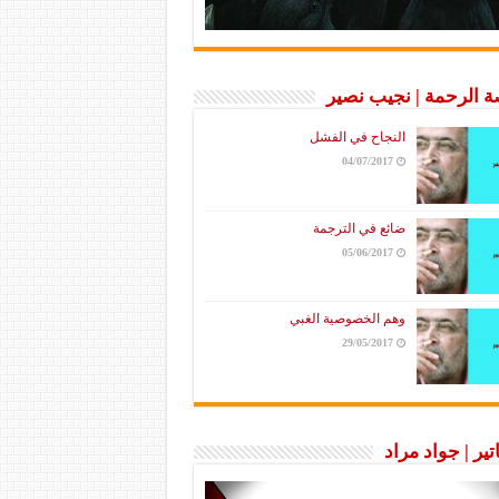
 الرحمة | نجيب نصير
النجاح في الفشل
04/07/2017
ضائع في الترجمة
05/06/2017
وهم الخصوصية الغبي
29/05/2017
تير | جواد مراد