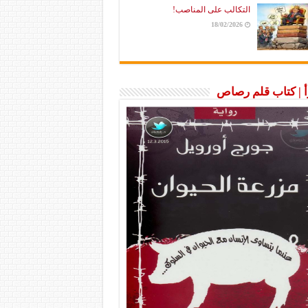
التكالب على المناصب!
18/02/2026
رأ | كتاب قلم رصاص