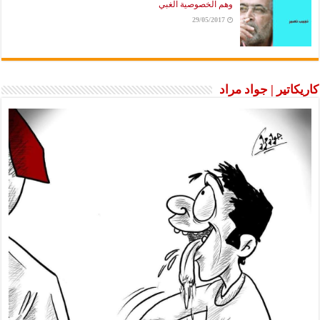
وهم الخصوصية الغبي
29/05/2017
كاريكاتير | جواد مراد