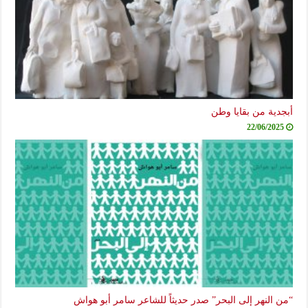
أبجدية من بقايا وطن
22/06/2025
“من النهر إلى البحر” صدر حديثاً للشاعر سامر أبو هواش