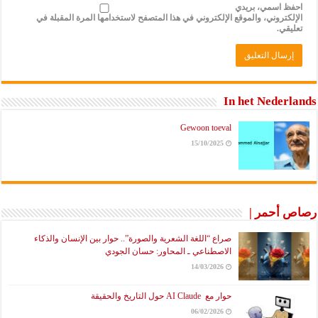
احفظ اسمي، بريدي
الإلكتروني، والموقع الإلكتروني في هذا المتصفح لاستخدامها المرة المقبلة في
تعليقي.
In het Nederlands
Gewoon toeval
15/10/2025
رصاص أحمر |
صراع “اللغة الشعرية والصورة”.. حوار بين الإنسان والذكاء
الاصطناعي ـ المحاور: حسان الجودي
14/03/2026
حوار مع AI Claude حول التاريخ والحقيقة
06/02/2026