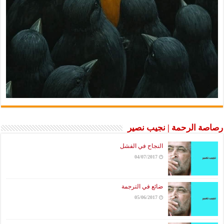
رصاصة الرحمة | نجيب نصير
النجاح في الفشل
04/07/2017
ضائع في الترجمة
05/06/2017