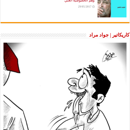
وهم الخصوصية الغبي
29/05/2017
كاريكاتير | جواد مراد