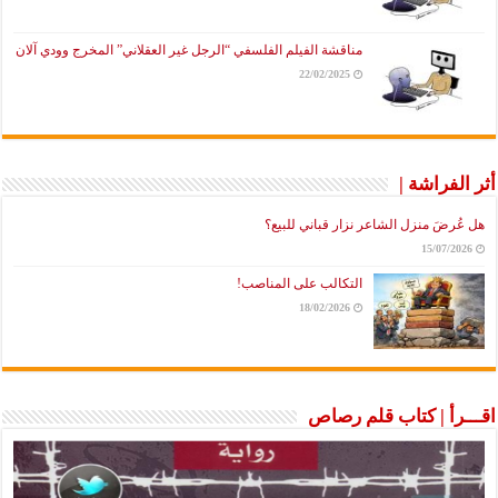
مناقشة الفيلم الفلسفي “الرجل غير العقلاني” المخرج وودي آلان
22/02/2025
أثر الفراشة |
هل عُرضَ منزل الشاعر نزار قباني للبيع؟
15/07/2026
التكالب على المناصب!
18/02/2026
اقـــرأ | كتاب قلم رصاص