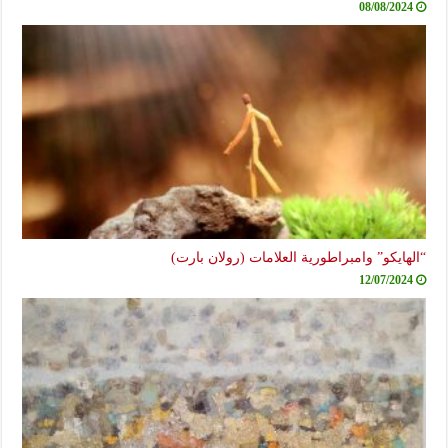
08/08/2024
“الهايكو” وامبراطورية العلامات (رولان بارت)
12/07/2024