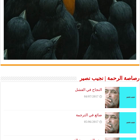
رصاصة الرحمة | نجيب نصير
النجاح في الفشل
04/07/2017
ضائع في الترجمة
05/06/2017