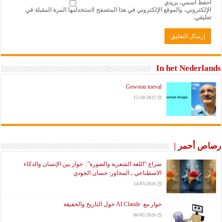
احفظ اسمي، بريدي
الإلكتروني، والموقع الإلكتروني في هذا المتصفح لاستخدامها المرة المقبلة في
تعليقي.
In het Nederlands
Gewoon toeval
15/10/2025
رصاص أحمر |
صراع “اللغة الشعرية والصورة”.. حوار بين الإنسان والذكاء
الاصطناعي ـ المحاور: حسان الجودي
14/03/2026
حوار مع AI Claude حول التاريخ والحقيقة
06/02/2026