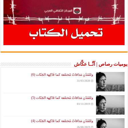
يوميات رصاص | آنَّــا عكَّاش
وللمُدُنِ مَذاقاتٌ مُختلفة كما فَاكِهة الجَنّات (6)
31/03/2020
وللمُدُنِ مَذاقاتٌ مُختلفة كما فَاكِهة الجَنّات (5)
03/11/2019
وللمُدُنِ مَذاقاتٌ مُختلفة كما فَاكِهة الجَنّات (4)
26/08/2019