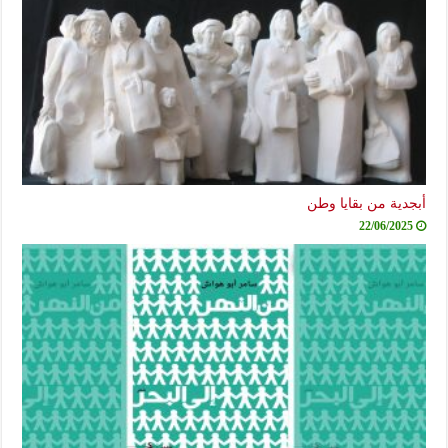
أبجدية من بقايا وطن
22/06/2025