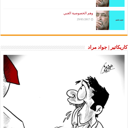
وهم الخصوصية الغبي
29/05/2017
كاريكاتير | جواد مراد