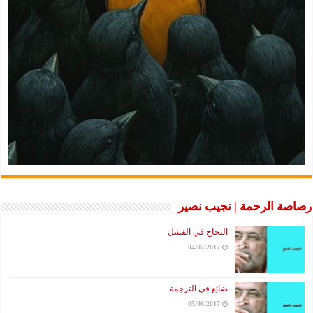
رصاصة الرحمة | نجيب نصير
النجاح في الفشل
04/07/2017
ضائع في الترجمة
05/06/2017