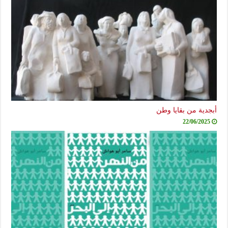
أبجدية من بقايا وطن
22/06/2025