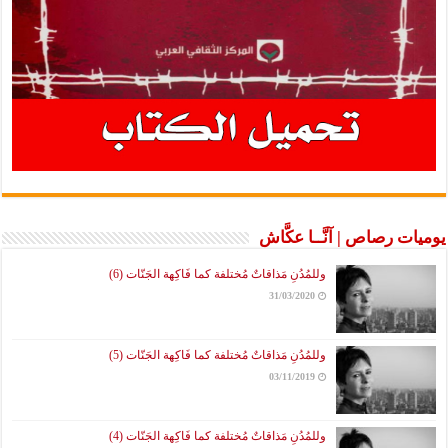
يوميات رصاص | آنَّــا عكَّاش
وللمُدُنِ مَذاقاتٌ مُختلفة كما فَاكِهة الجَنّات (6)
31/03/2020
وللمُدُنِ مَذاقاتٌ مُختلفة كما فَاكِهة الجَنّات (5)
03/11/2019
وللمُدُنِ مَذاقاتٌ مُختلفة كما فَاكِهة الجَنّات (4)