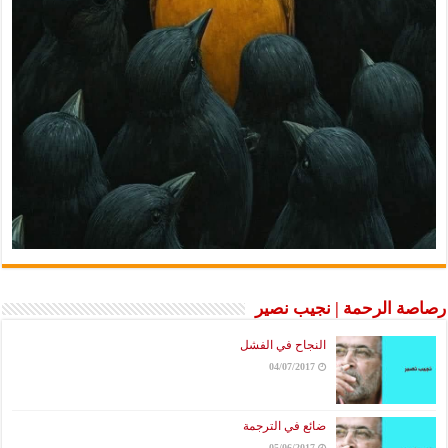
رصاصة الرحمة | نجيب نصير
النجاح في الفشل
04/07/2017
ضائع في الترجمة
05/06/2017