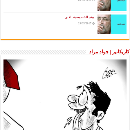
وهم الخصوصية الغبي
29/05/2017
كاريكاتير | جواد مراد