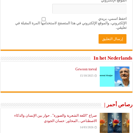
الموقع الإلكتروني
احفظ اسمي، بريدي
الإلكتروني، والموقع الإلكتروني في هذا المتصفح لاستخدامها المرة المقبلة في
تعليقي.
In het Nederlands
Gewoon toeval
15/10/2025
رصاص أحمر |
صراع “اللغة الشعرية والصورة”.. حوار بين الإنسان والذكاء
الاصطناعي ـ المحاور: حسان الجودي
14/03/2026