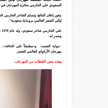
السعودي علي الحازمي بجائزة المهرجان في دورته 
وفور إعلان النتائج وتسلم الشاعر الحازمي ا
ليالي الشعر العالمي برومانيا سعودية”.
عل
وصدر له:
«بوابة الجسد» و«مطمئناً على الحافة»، 
مهرجان الأرغواي العالمي للشعر.
وهذه بعض اللقطات من المهرجان: