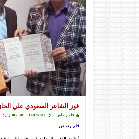
فوز الشاعر السعودي علي الحازم
قلم رصاص
17/07/2017
303 زيارة
قلم رصاص |
أعلنت اللجنة المنظمة لمهرجان ليالي الشع