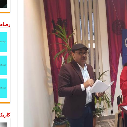
رصاصة
كاريكا