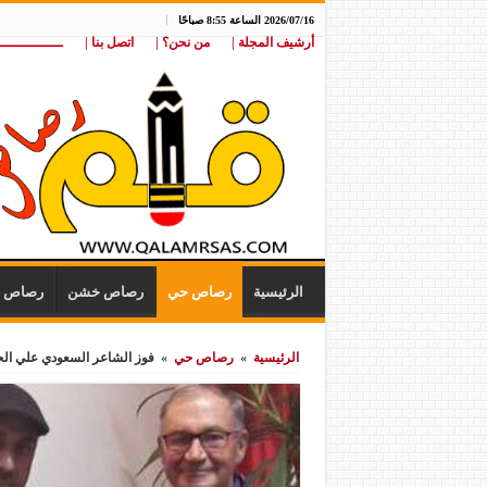
2026/07/16 الساعة 8:55 صباحًا
أرشيف المجلة |
من نحن؟ |
اتصل بنا |
ـــــــــــــــ
الرئيسية
رصاص حي
رصاص خشن
رصاص ن
الرئيسية
»
رصاص حي
»
فوز الشاعر السعودي علي الحا