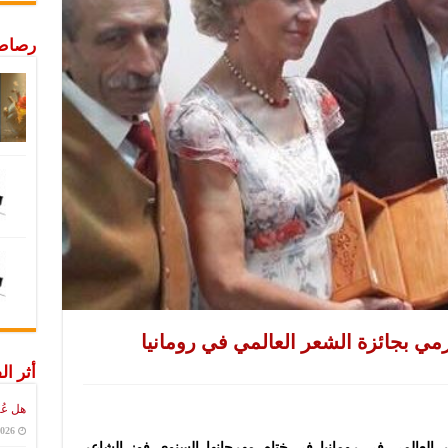
رصاص 
ي بجائزة الشعر العالمي في رومانيا
أثر ال
هل عُ
2026
ر العالمي في رومانيا في ختام مهرجانها السنوي فوز الشاعر