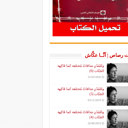
 رصاص | آنَّــا عكَّاش
وللمُدُنِ مَذاقاتٌ مُختلفة كما فَاكِهة
الجَنّات (6)
31/03/2020
وللمُدُنِ مَذاقاتٌ مُختلفة كما فَاكِهة
الجَنّات (5)
03/11/2019
وللمُدُنِ مَذاقاتٌ مُختلفة كما فَاكِهة
الجَنّات (4)
26/08/2019