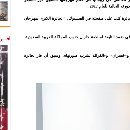
الحالية للعام 2017.
لجائزة كتب على صفحته في الفيسبوك: “الجائزة الكبرى بمهرجان
ي الحازمي شاعر سعودي، ولد عام 1970 في ضمد التابعة لمنطقة جازان جنوب المملكة العربية السعودية.
اقـــ
و«خسران» و«الغزالة تشرب صورتها»، وسبق أن فاز بجائزة