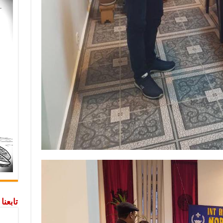
تابعن