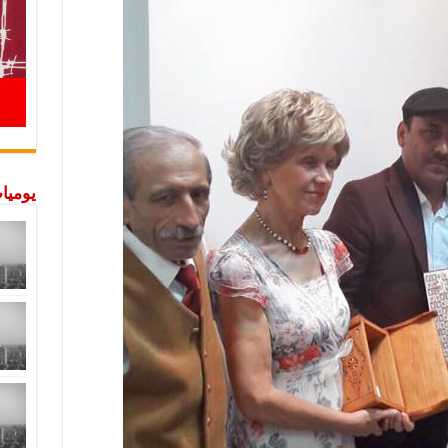
يوميات