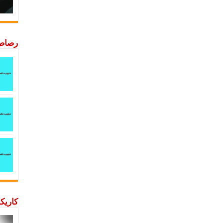
رصاصة
كاريكا