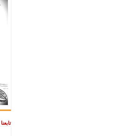
تابعن