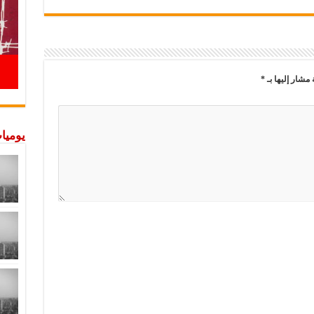
 مشار إليها بـ
*
يوميات