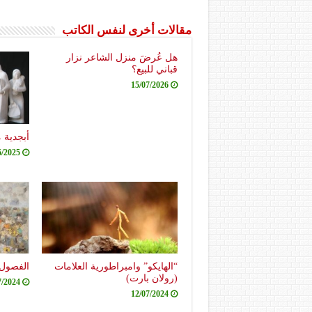
مقالات أخرى لنفس الكاتب
هل عُرضَ منزل الشاعر نزار
قباني للبيع؟
15/07/2026
أبجدية 
6/2025
“الهايكو” وامبراطورية العلامات
الفصول 
(رولان بارت)
7/2024
12/07/2024