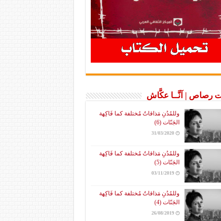
 رصاص | آنَّــا عكَّاش
وللمُدُنِ مَذاقاتٌ مُختلفة كما فَاكِهة
الجَنّات (6)
31/03/2020
وللمُدُنِ مَذاقاتٌ مُختلفة كما فَاكِهة
الجَنّات (5)
03/11/2019
وللمُدُنِ مَذاقاتٌ مُختلفة كما فَاكِهة
الجَنّات (4)
26/08/2019