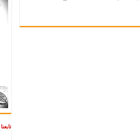
تابعن