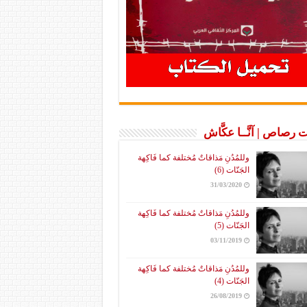
 رصاص | آنَّــا عكَّاش
وللمُدُنِ مَذاقاتٌ مُختلفة كما فَاكِهة
الجَنّات (6)
31/03/2020
وللمُدُنِ مَذاقاتٌ مُختلفة كما فَاكِهة
الجَنّات (5)
03/11/2019
وللمُدُنِ مَذاقاتٌ مُختلفة كما فَاكِهة
الجَنّات (4)
26/08/2019