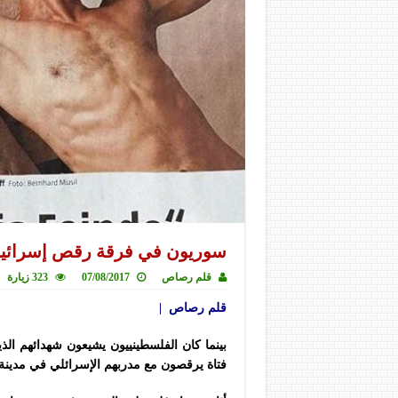
سوريون في فرقة رقص إسرائيلي
قلم رصاص
07/08/2017
323 زيارة
قلم رصاص |
بينما كان الفلسطينييون يشيعون شهدائهم ا
فتاة يرقصون مع مدربهم الإسرائلي في مدينة بر