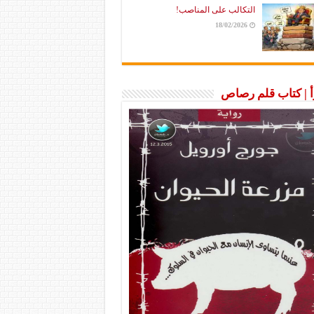
التكالب على المناصب!
18/02/2026
رأ | كتاب قلم رصاص