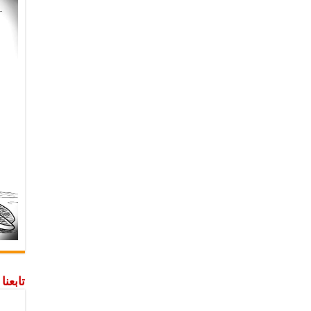
تابعن