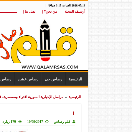
2026/07/19 الساعة 3:15 صباحًا
أرشيف المجلة |
من نحن؟ |
اتصل بنا |
ـــــــــــــــ
الرئيسية
رصاص حي
رصاص خشن
رصاص ن
الرئيسية
»
مراسل الإخبارية السورية افتراء وسمسرة.. ف
1
قلم رصاص
10/09/2017
179 زيارة