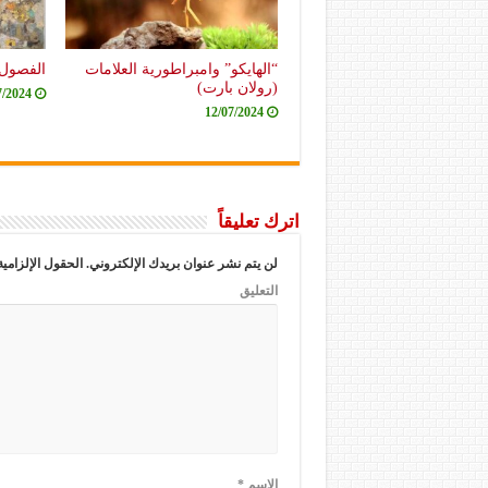
“الهايكو” وامبراطورية العلامات
الفصول 
(رولان بارت)
7/2024
12/07/2024
اترك تعليقاً
لن يتم نشر عنوان بريدك الإلكتروني.
الحقول الإلزامية
التعليق
الاسم
*