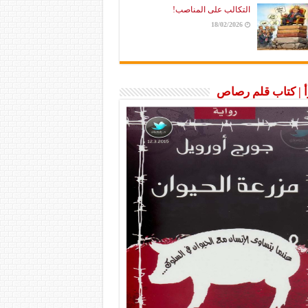
التكالب على المناصب!
18/02/2026
رأ | كتاب قلم رصاص