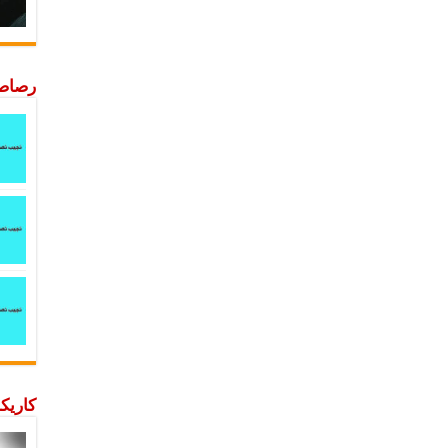
رصاصة
كاريكا