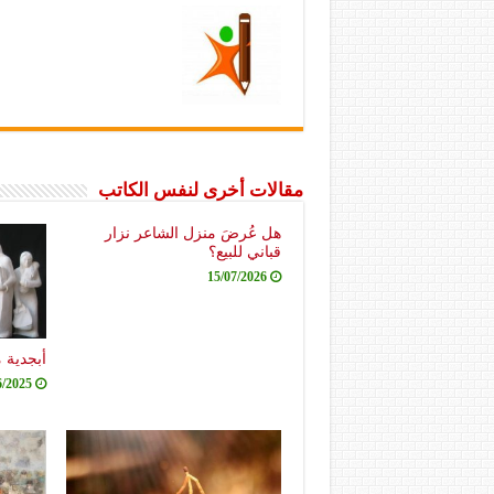
مقالات أخرى لنفس الكاتب
هل عُرضَ منزل الشاعر نزار
قباني للبيع؟
15/07/2026
أبجدية 
6/2025