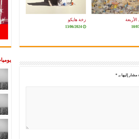
الأربعة
زخة هايكو
13/06/2024
10/0
يوميات
 مشار إليها بـ
*