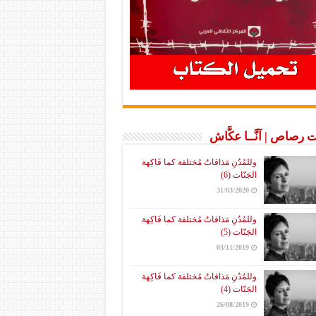
 رصاص | آنَّــا عكَّاش
وللمُدُنِ مَذاقاتٌ مُختلفة كما فَاكِهة
الجَنّات (6)
31/03/2020
وللمُدُنِ مَذاقاتٌ مُختلفة كما فَاكِهة
الجَنّات (5)
03/11/2019
وللمُدُنِ مَذاقاتٌ مُختلفة كما فَاكِهة
الجَنّات (4)
26/08/2019