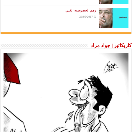
وهم الخصوصية الغبي
29/05/2017
كاريكاتير | جواد مراد