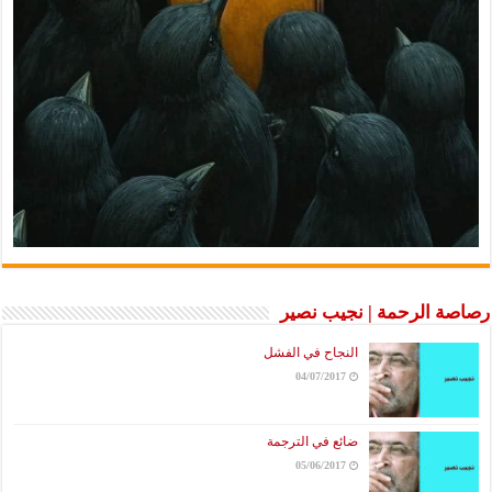
رصاصة الرحمة | نجيب نصير
النجاح في الفشل
04/07/2017
ضائع في الترجمة
05/06/2017