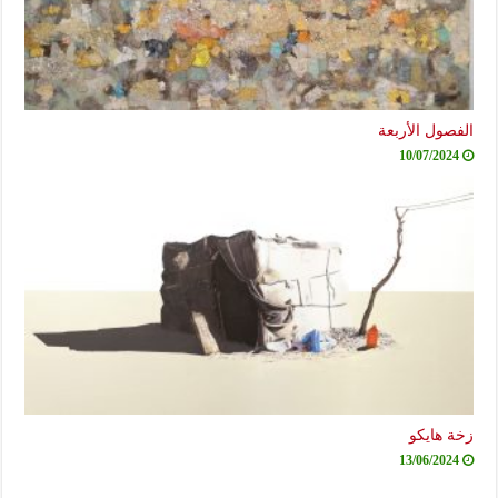
الفصول الأربعة
10/07/2024
زخة هايكو
13/06/2024