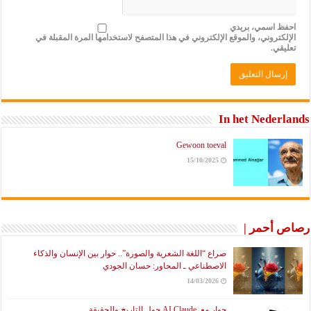
احفظ اسمي، بريدي
الإلكتروني، والموقع الإلكتروني في هذا المتصفح لاستخدامها المرة المقبلة في
تعليقي.
In het Nederlands
Gewoon toeval
15/10/2025
رصاص أحمر |
صراع “اللغة الشعرية والصورة”.. حوار بين الإنسان والذكاء
الاصطناعي ـ المحاور: حسان الجودي
14/03/2026
حوار مع AI Claude حول التاريخ والحقيقة