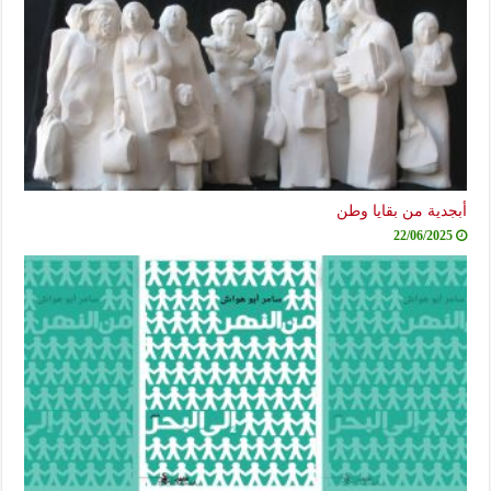
أبجدية من بقايا وطن
22/06/2025