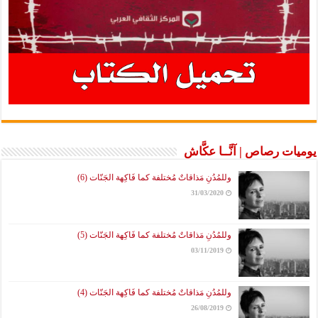
يوميات رصاص | آنَّــا عكَّاش
وللمُدُنِ مَذاقاتٌ مُختلفة كما فَاكِهة الجَنّات (6)
31/03/2020
وللمُدُنِ مَذاقاتٌ مُختلفة كما فَاكِهة الجَنّات (5)
03/11/2019
وللمُدُنِ مَذاقاتٌ مُختلفة كما فَاكِهة الجَنّات (4)
26/08/2019