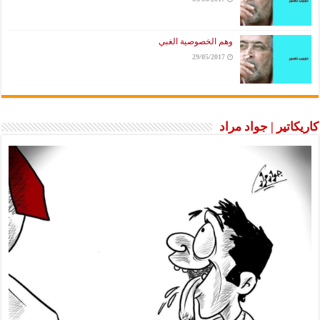
وهم الخصوصية الغبي
29/05/2017
كاريكاتير | جواد مراد