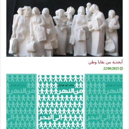
أبجدية من بقايا وطن
22/06/2025