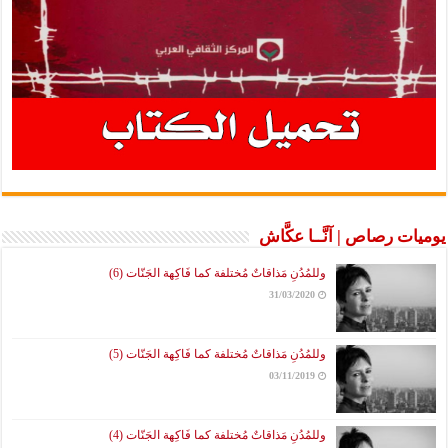
يوميات رصاص | آنَّــا عكَّاش
وللمُدُنِ مَذاقاتٌ مُختلفة كما فَاكِهة الجَنّات (6)
31/03/2020
وللمُدُنِ مَذاقاتٌ مُختلفة كما فَاكِهة الجَنّات (5)
03/11/2019
وللمُدُنِ مَذاقاتٌ مُختلفة كما فَاكِهة الجَنّات (4)