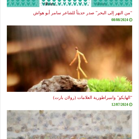
“من النهر إلى البحر” صدر حديثاً للشاعر سامر أبو هواش
08/08/2024
“الهايكو” وامبراطورية العلامات (رولان بارت)
12/07/2024