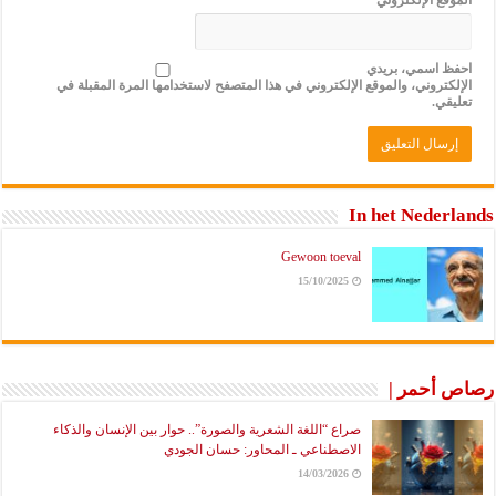
احفظ اسمي، بريدي
الإلكتروني، والموقع الإلكتروني في هذا المتصفح لاستخدامها المرة المقبلة في
تعليقي.
In het Nederlands
Gewoon toeval
15/10/2025
رصاص أحمر |
صراع “اللغة الشعرية والصورة”.. حوار بين الإنسان والذكاء
الاصطناعي ـ المحاور: حسان الجودي
14/03/2026