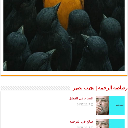
رصاصة الرحمة | نجيب نصير
النجاح في الفشل
04/07/2017
ضائع في الترجمة
05/06/2017