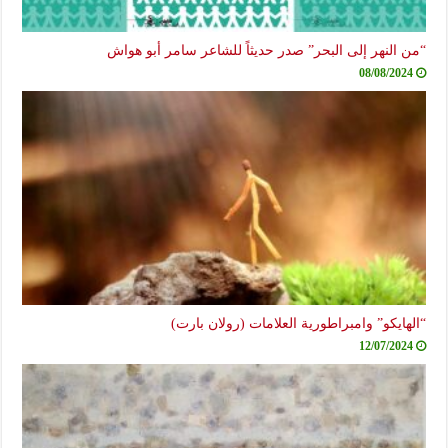
“من النهر إلى البحر” صدر حديثاً للشاعر سامر أبو هواش
08/08/2024
“الهايكو” وامبراطورية العلامات (رولان بارت)
12/07/2024