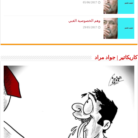
05/06/2017
وهم الخصوصية الغبي
29/05/2017
كاريكاتير | جواد مراد