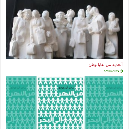
أبجدية من بقايا وطن
22/06/2025