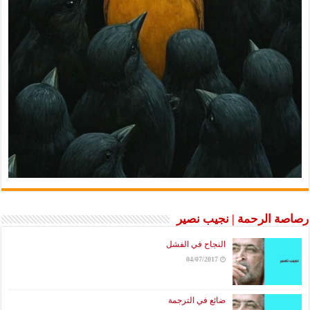
رصاصة الرحمة | نجيب نصير
النجاح في الفشل
04/07/2017
ضائع في الترجمة