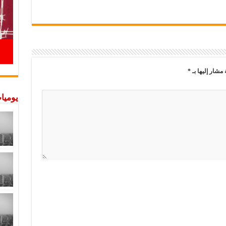
 مشار إليها بـ
*
يوميات