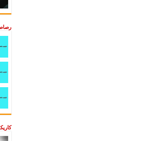
رصاصة
كاريكا