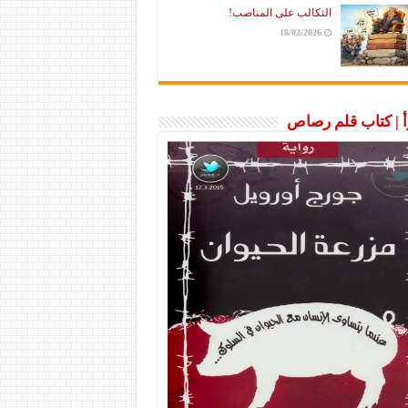
التكالب على المناصب!
18/02/2026
رأ | كتاب قلم رصاص