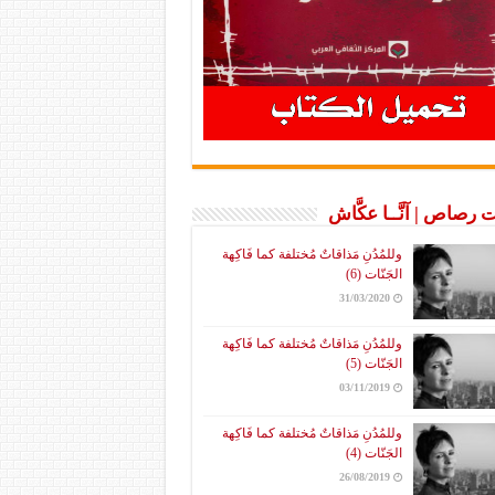
 رصاص | آنَّــا عكَّاش
وللمُدُنِ مَذاقاتٌ مُختلفة كما فَاكِهة
الجَنّات (6)
31/03/2020
وللمُدُنِ مَذاقاتٌ مُختلفة كما فَاكِهة
الجَنّات (5)
03/11/2019
وللمُدُنِ مَذاقاتٌ مُختلفة كما فَاكِهة
الجَنّات (4)
26/08/2019