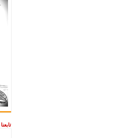
تابعن