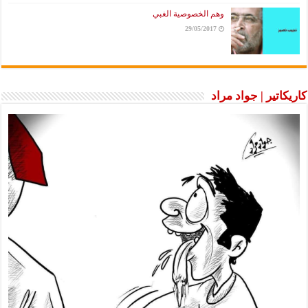
وهم الخصوصية الغبي
29/05/2017
كاريكاتير | جواد مراد