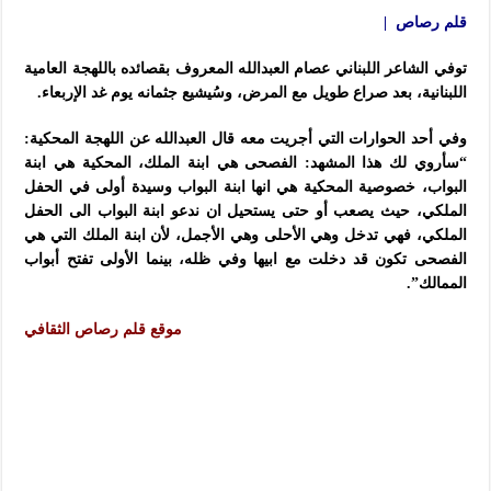
قلم رصاص |
توفي الشاعر اللبناني عصام العبدالله المعروف بقصائده باللهجة العامية
اللبنانية، بعد صراع طويل مع المرض، وسُيشيع جثمانه يوم غد الإربعاء.
وفي أحد الحوارات التي أجريت معه قال العبدالله عن اللهجة المحكية:
“سأروي لك هذا المشهد: الفصحى هي ابنة الملك، المحكية هي ابنة
البواب، خصوصية المحكية هي انها ابنة البواب وسيدة أولى في الحفل
الملكي، حيث يصعب أو حتى يستحيل ان ندعو ابنة البواب الى الحفل
الملكي، فهي تدخل وهي الأحلى وهي الأجمل، لأن ابنة الملك التي هي
الفصحى تكون قد دخلت مع ابيها وفي ظله، بينما الأولى تفتح أبواب
الممالك”.
موقع قلم رصاص الثقافي