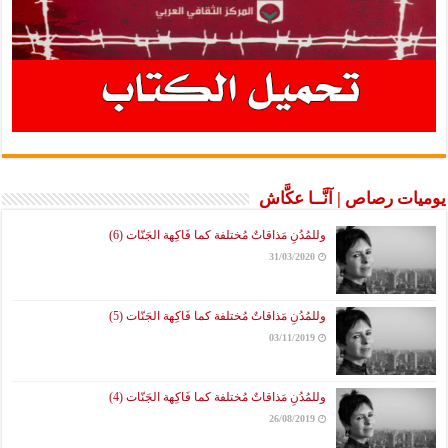
يوميات رصاص | آنَّــا عكَّاش
وللمُدُنِ مَذاقاتٌ مُختلفة كما فَاكِهة الجَنّات (6)
31/03/2020
وللمُدُنِ مَذاقاتٌ مُختلفة كما فَاكِهة الجَنّات (5)
03/11/2019
وللمُدُنِ مَذاقاتٌ مُختلفة كما فَاكِهة الجَنّات (4)
26/08/2019