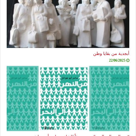
أبجدية من بقايا وطن
22/06/2025