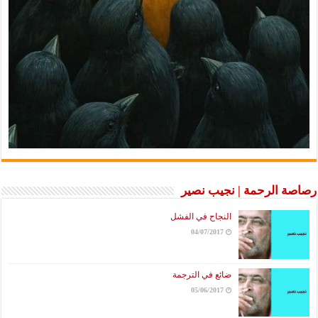
رصاصة الرحمة | نجيب نصير
النجاح في الفشل
04/07/2017
ضائع في الترجمة
05/06/2017