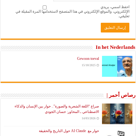
احفظ اسمي، بريدي
الإلكتروني، والموقع الإلكتروني في هذا المتصفح لاستخدامها المرة المقبلة في
تعليقي.
In het Nederlands
Gewoon toeval
15/10/2025
رصاص أحمر |
صراع “اللغة الشعرية والصورة”.. حوار بين الإنسان والذكاء
الاصطناعي ـ المحاور: حسان الجودي
14/03/2026
حوار مع AI Claude حول التاريخ والحقيقة