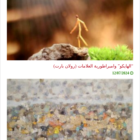
“الهايكو” وامبراطورية العلامات (رولان بارت)
12/07/2024