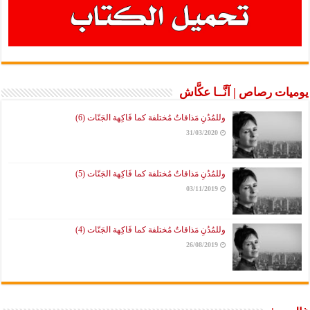
يوميات رصاص | آنَّــا عكَّاش
وللمُدُنِ مَذاقاتٌ مُختلفة كما فَاكِهة الجَنّات (6)
31/03/2020
وللمُدُنِ مَذاقاتٌ مُختلفة كما فَاكِهة الجَنّات (5)
03/11/2019
وللمُدُنِ مَذاقاتٌ مُختلفة كما فَاكِهة الجَنّات (4)
26/08/2019