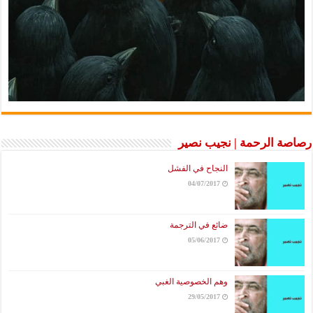
رصاصة الرحمة | نجيب نصير
النجاح في الفشل
04/07/2017
ضائع في الترجمة
05/06/2017
وهم الخصوصية الغبي
29/05/2017