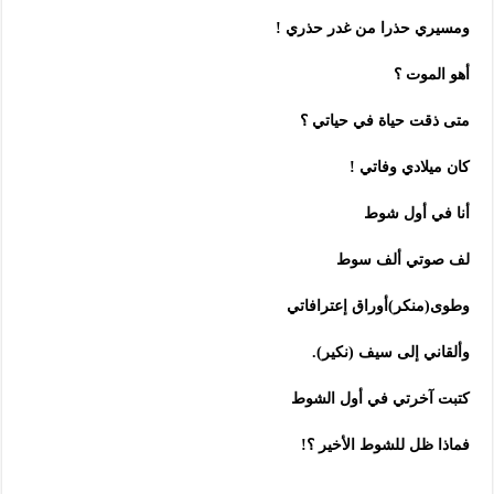
ومسيري حذرا من غدر حذري !
أهو الموت ؟
متى ذقت حياة في حياتي ؟
كان ميلادي وفاتي !
أنا في أول شوط
لف صوتي ألف سوط
وطوى(منكر)أوراق إعترافاتي
وألقاني إلى سيف (نكير).
كتبت آخرتي في أول الشوط
فماذا ظل للشوط الأخير ؟!
……………