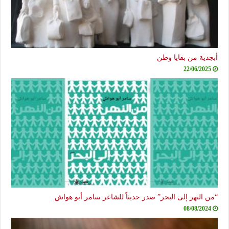
أبجدية من بقايا وطن
22/06/2025
“من النهر إلى البحر” صدر حديثاً للشاعر سامر أبو هواش
08/08/2024