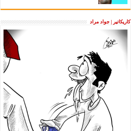
كاريكاتير | جواد مراد