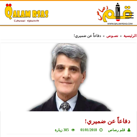
الرئيسية
»
نصـوص
»
دفاعاً عن ضميري!
دفاعاً عن ضميري!
قلم رصاص
01/01/2018
305 زيارة