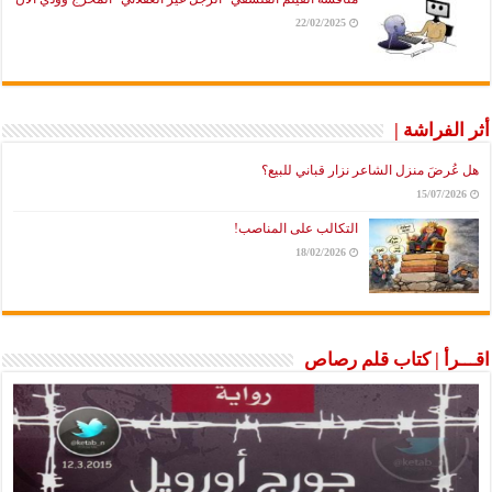
22/02/2025
أثر الفراشة |
هل عُرضَ منزل الشاعر نزار قباني للبيع؟
15/07/2026
التكالب على المناصب!
18/02/2026
اقـــرأ | كتاب قلم رصاص