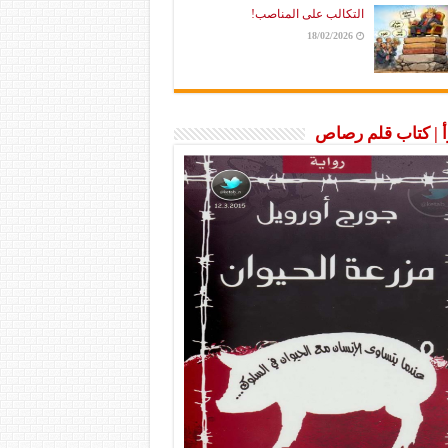
التكالب على المناصب!
18/02/2026
رأ | كتاب قلم رصاص