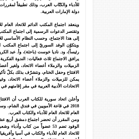
للأدباء والكتّاب العرب، وذلك تطبيقاً لمقررات
دولة الإمارات العربية.
وتقتصر الدعوات الرسمية إلى اجتماع المكتب ا
إلى هذا الاجتماع، وحسب النظام الأساسي للات
ويتكوّن الوفد السوريّ إلى اجتماع المكتب 
رئيساً)، ود. ناديا خوست (باحثة)، وأ. عبد الكري
يرافق الاجتماع ثلاث فعاليات: الندوة الفكرية
الزميلات والزملاء أعضاء الاتحاد، ولغير أعض
الافتتاح وحفل الختام، ونتشرّف بذلك بكلّ تأكي
يمكن للزميلات والزملاء أعضاء الاتحاد، وغير
الاتحادات الأدبية العربية في مقر إقامتهم في
2018 في قاعة الأمويين في فندق الشام، وس
العام للاتحاد العام للأدباء والكتاب العرب.
الوفود تضم 53 عضواً من كتاب وأد
للاتحاد العام للأدباء والكتاب في آسيا وأفريقي