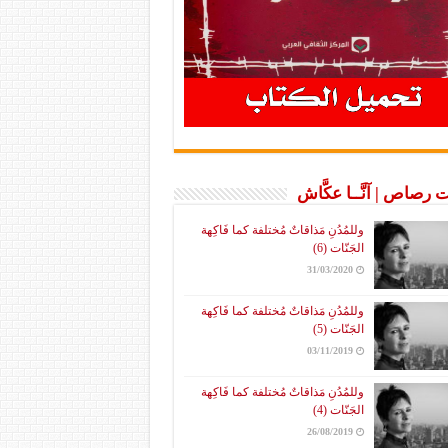
 رصاص | آنَّــا عكَّاش
وللمُدُنِ مَذاقاتٌ مُختلفة كما فَاكِهة
الجَنّات (6)
31/03/2020
وللمُدُنِ مَذاقاتٌ مُختلفة كما فَاكِهة
الجَنّات (5)
03/11/2019
وللمُدُنِ مَذاقاتٌ مُختلفة كما فَاكِهة
الجَنّات (4)
26/08/2019