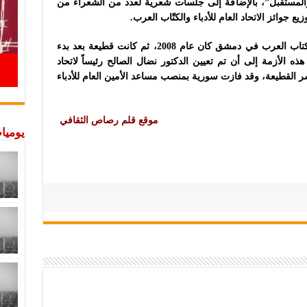
ن والمستقبل”، بالإضافة إلى جلسات شعرية لعدد من الشعراء من
 جوائز الاتحاد العام للأدباء والكتّاب العرب.
الجدير بالذكر أن آخر اجتماع للاتحاد العام للكتاب العرب في دمشق كان عام 2008، ثم كانت قطيعة بعد بدء
هذه الأزمة إلى أن تم تعيين الدكتور نضال الصالح رئيساً لاتحاد
القطيعة، وقد فازت سورية بمنصب مساعد الأمين العام للأدباء
موقع قلم رصاص الثقافي
يوميات