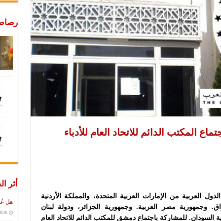
رصاص 
اع المكتب الدائم للاتحاد العام للأدباء
أثر ال
ل العربية من الإمارات العربية المتحدة، والمملكة الأردنية
هل عُ
ق. وجمهورية مصر العربية. وجمهورية الجزائر، ودولة لبنان
2026
السودان. للمشاركة باجتماع دمشق للمكتب الدائم للاتحاد العام