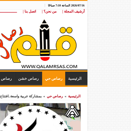
2026/07/16 الساعة 7:10 صباحًا
أرشيف المجلة |
من نحن؟ |
اتصل بنا |
ـــــــــــــــ
الرئيسية
رصاص حي
رصاص خشن
رصاص ن
الرئيسية
»
رصاص حي
»
بمشاركة عربية واسعة..افتتاح ا