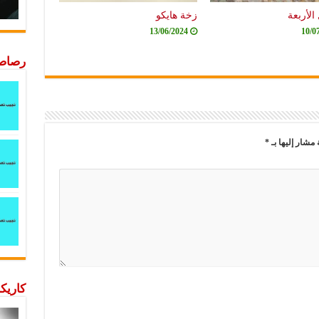
الأربعة
زخة هايكو
13/06/2024
10/0
رصاصة
 مشار إليها بـ
*
كاريكا