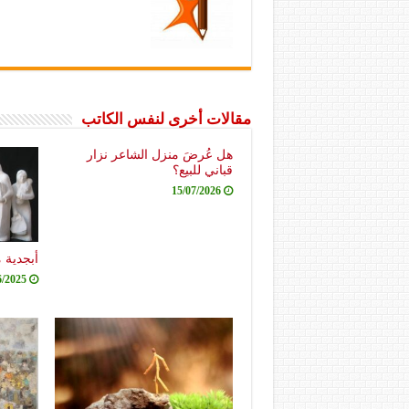
مقالات أخرى لنفس الكاتب
هل عُرضَ منزل الشاعر نزار
قباني للبيع؟
15/07/2026
أبجدية 
6/2025