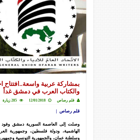
بمشاركة عربية واسعة..افتتاح اجتم
والكتاب العرب في دمشق غداً
قلم رصاص
12/01/2018
285 زيارة
قلم رصاص |
وصلت إلى العاصمة السورية دمشق وفود الدو
الهاشمية، ودولة فلسطين، وجمهورية العرا
وسلطنة عمان، والجمهورية التونسية وجمهورية 