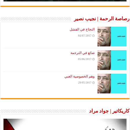
رصاصة الرحمة | نجيب نصير
النجاح في الفشل
04/07/2017
ضائع في الترجمة
05/06/2017
وهم الخصوصية الغبي
29/05/2017
كاريكاتير | جواد مراد