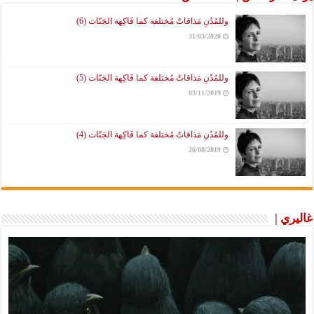
وللمُدُنِ مَذاقاتٌ مُختلفة كما فَاكِهة الجَنّات (6)
31/03/2020
وللمُدُنِ مَذاقاتٌ مُختلفة كما فَاكِهة الجَنّات (5)
03/11/2019
وللمُدُنِ مَذاقاتٌ مُختلفة كما فَاكِهة الجَنّات (4)
26/08/2019
غاليري |