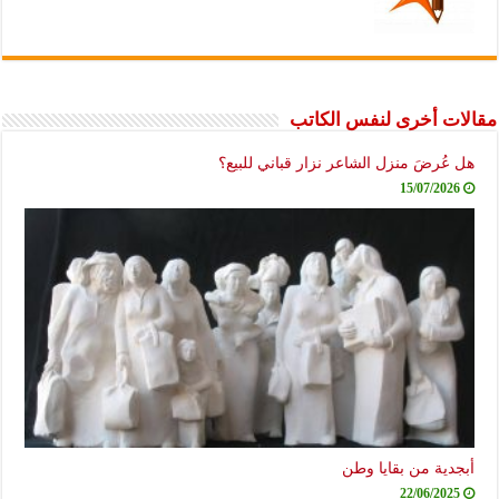
مقالات أخرى لنفس الكاتب
هل عُرضَ منزل الشاعر نزار قباني للبيع؟
15/07/2026
أبجدية من بقايا وطن
22/06/2025