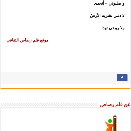
واصلبوني – أتحدى
لا دمي تشربه الأرضُ
ولا روحي تهدا
موقع قلم رصاص الثقافي
عن قلم رصاص