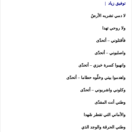
توفيق زياد |
لا دمي تشربه الأرضُ
ولا روحي تهدا
فأقتلوني – أتحدّى
واصلبوني – أتحدّى
وانهبوا كسرة خبزي – أتحدّى
واهدموا بيتي وخلّوه حطاما – أتحدّى
وكلوني واشربوني – أتحدّى
وطني أنت المفدّى
والأماني التي تقطر شَهدا
وطني الحرقة والوجد الذي