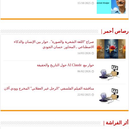
15/10/2025
رصاص أحمر |
صراع “اللغة الشعرية والصورة”.. حوار بين الإنسان والذكاء
الاصطناعي ـ المحاور: حسان الجودي
14/03/2026
حوار مع AI Claude حول التاريخ والحقيقة
06/02/2026
مناقشة الفيلم الفلسفي “الرجل غير العقلاني” المخرج وودي آلان
22/02/2025
أثر الفراشة |