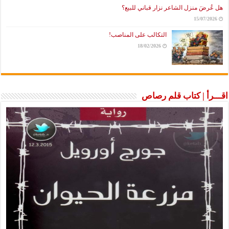
هل عُرضَ منزل الشاعر نزار قباني للبيع؟
15/07/2026
التكالب على المناصب!
18/02/2026
اقـــرأ | كتاب قلم رصاص