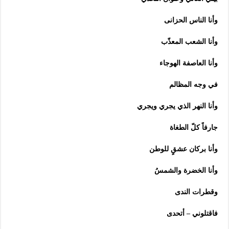
وأنا الناس الحزانى
وأنا الشعب المعذّب
وأنا العاصفة الهوجاء
في وجه المظالم
وأنا النهر الذي يجري ويجري
جارفاً كلّ الطغاة
وأنا بركان عشقٍ للوطن
وأنا الخضرة والشمسُ
وقطرات الندى
فاقتلوني – أتحدى