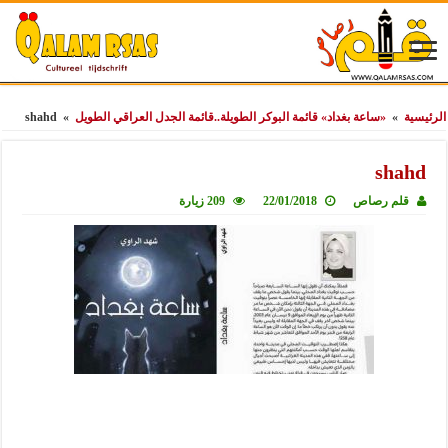
الرئيسية
»
«ساعة بغداد» قائمة البوكر الطويلة..قائمة الجدل العراقي الطويل
»
shahd
shahd
قلم رصاص
22/01/2018
209 زيارة