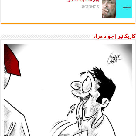
وهم الخصوصية الغبي
29/05/2017
كاريكاتير | جواد مراد