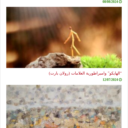
08/08/2024
“الهايكو” وامبراطورية العلامات (رولان بارت)
12/07/2024