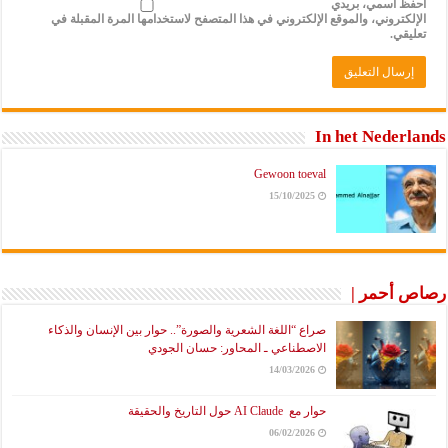
احفظ اسمي، بريدي
الإلكتروني، والموقع الإلكتروني في هذا المتصفح لاستخدامها المرة المقبلة في
تعليقي.
In het Nederlands
Gewoon toeval
15/10/2025
رصاص أحمر |
صراع “اللغة الشعرية والصورة”.. حوار بين الإنسان والذكاء
الاصطناعي ـ المحاور: حسان الجودي
14/03/2026
حوار مع AI Claude حول التاريخ والحقيقة
06/02/2026