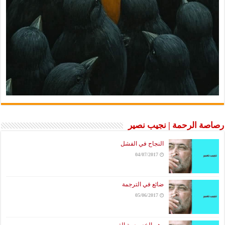
رصاصة الرحمة | نجيب نصير
النجاح في الفشل
04/07/2017
ضائع في الترجمة
05/06/2017