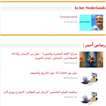
In het Nederlands
Gewoon toeval
15/10/2025
رصاص أحمر |
صراع “اللغة الشعرية والصورة”.. حوار بين الإنسان والذكاء
الاصطناعي ـ المحاور: حسان الجودي
14/03/2026
حوار مع AI Claude حول التاريخ والحقيقة
06/02/2026
مناقشة الفيلم الفلسفي “الرجل غير العقلاني” المخرج وودي آلان
22/02/2025