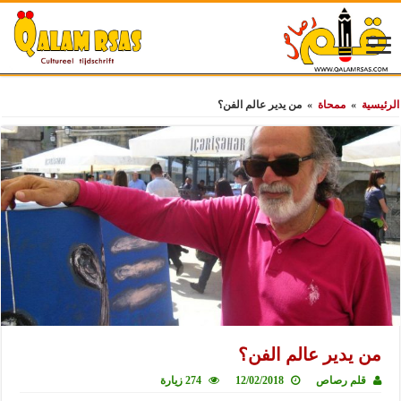
الرئيسية
»
ممحاة
»
من يدير عالم الفن؟
من يدير عالم الفن؟
قلم رصاص
12/02/2018
274 زيارة