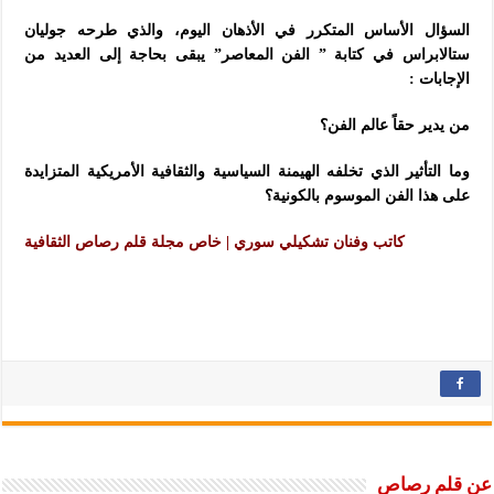
السؤال الأساس المتكرر في الأذهان اليوم، والذي طرحه جوليان
ستالابراس في كتابة ” الفن المعاصر” يبقى بحاجة إلى العديد من
الإجابات
:
من يدير حقاً عالم الفن؟
وما التأثير الذي تخلفه الهيمنة السياسية والثقافية الأمريكية المتزايدة
على هذا الفن الموسوم بالكونية؟
كاتب وفنان تشكيلي سوري | خاص مجلة قلم رصاص الثقافية
عن قلم رصاص