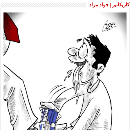
كاريكاتير | جواد مراد