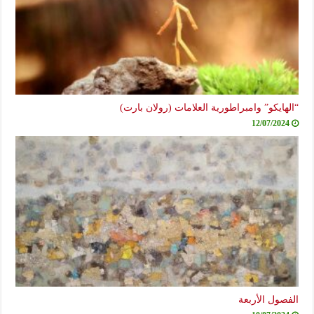
“الهايكو” وامبراطورية العلامات (رولان بارت)
12/07/2024
الفصول الأربعة