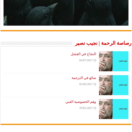
رصاصة الرحمة | نجيب نصير
النجاح في الفشل
04/07/2017
ضائع في الترجمة
05/06/2017
وهم الخصوصية الغبي
29/05/2017