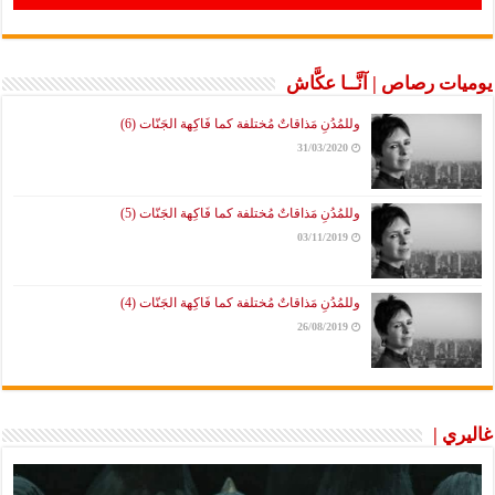
يوميات رصاص | آنَّــا عكَّاش
وللمُدُنِ مَذاقاتٌ مُختلفة كما فَاكِهة الجَنّات (6)
31/03/2020
وللمُدُنِ مَذاقاتٌ مُختلفة كما فَاكِهة الجَنّات (5)
03/11/2019
وللمُدُنِ مَذاقاتٌ مُختلفة كما فَاكِهة الجَنّات (4)
26/08/2019
غاليري |