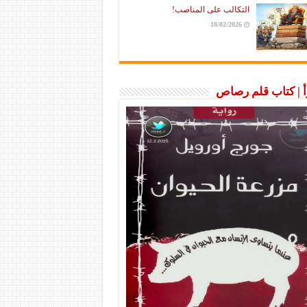
التكالب على المناصب!
18/02/2026
رأ | كتاب قلم رصاص