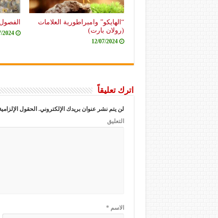
“الهايكو” وامبراطورية العلامات
الفصول 
(رولان بارت)
7/2024
12/07/2024
اترك تعليقاً
لن يتم نشر عنوان بريدك الإلكتروني.
الحقول الإلزامية
التعليق
الاسم
*