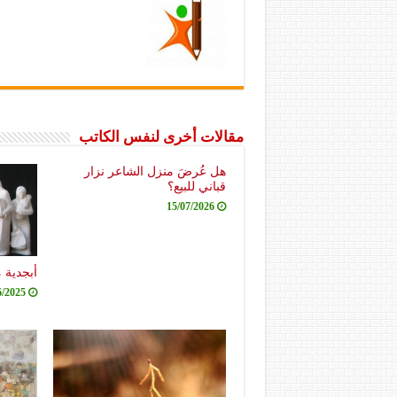
مقالات أخرى لنفس الكاتب
هل عُرضَ منزل الشاعر نزار
قباني للبيع؟
15/07/2026
أبجدية 
6/2025