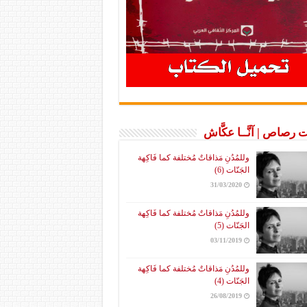
 رصاص | آنَّــا عكَّاش
وللمُدُنِ مَذاقاتٌ مُختلفة كما فَاكِهة
الجَنّات (6)
31/03/2020
وللمُدُنِ مَذاقاتٌ مُختلفة كما فَاكِهة
الجَنّات (5)
03/11/2019
وللمُدُنِ مَذاقاتٌ مُختلفة كما فَاكِهة
الجَنّات (4)
26/08/2019