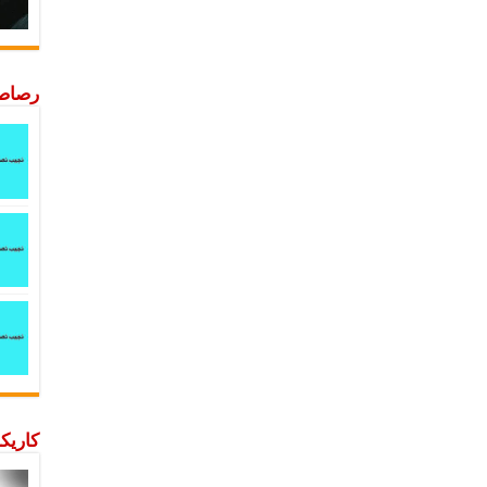
رصاصة
كاريكا