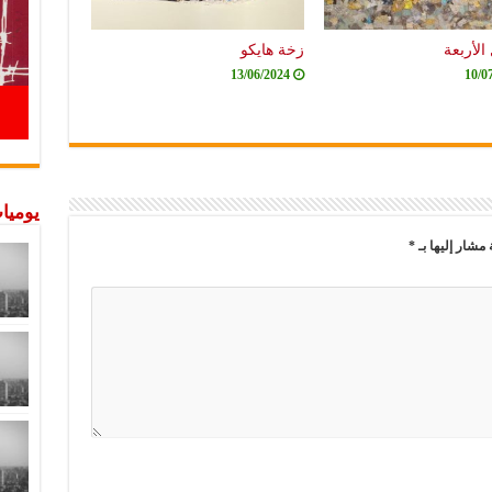
الأربعة
زخة هايكو
13/06/2024
10/0
يوميات
 مشار إليها بـ
*