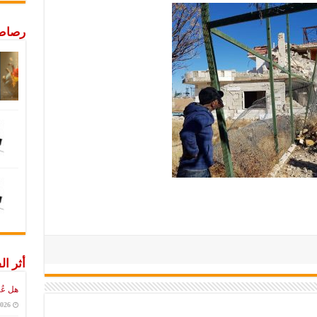
رصاص 
أثر ال
هل عُ
2026