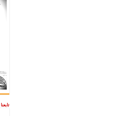
تابعن