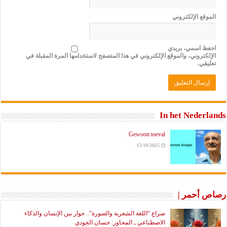
لموقع الإلكتروني
حفظ اسمي، بريدي
لإلكتروني، والموقع الإلكتروني في هذا المتصفح لاستخدامها المرة المقبلة في
عليقي.
In het Nederla
Gewoon toeval
15/10/2025
ص أحمر |
صراع “اللغة الشعرية والصورة”.. حوار بين الإنسان والذكاء
الاصطناعي ـ المحاور: حسان الجودي