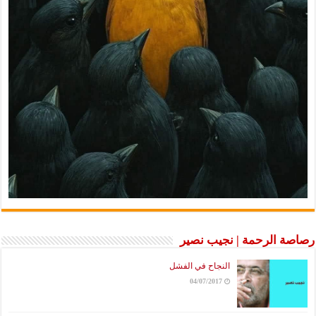
صة الرحمة | نجيب نصير
النجاح في الفشل
04/07/2017