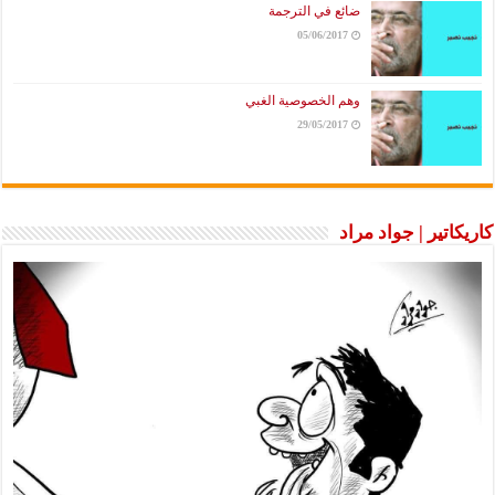
ضائع في الترجمة
05/06/2017
وهم الخصوصية الغبي
29/05/2017
كاتير | جواد مراد