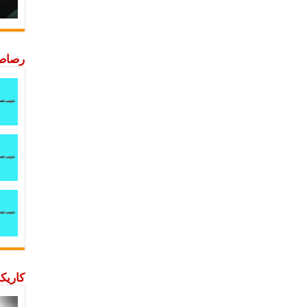
رصاصة
كاريكا