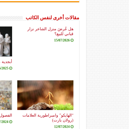
مقالات أخرى لنفس الكاتب
هل عُرضَ منزل الشاعر نزار
قباني للبيع؟
15/07/2026
أبجدية 
6/2025
“الهايكو” وامبراطورية العلامات
الفصول 
(رولان بارت)
7/2024
12/07/2024