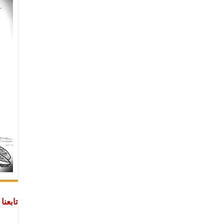
تابعن