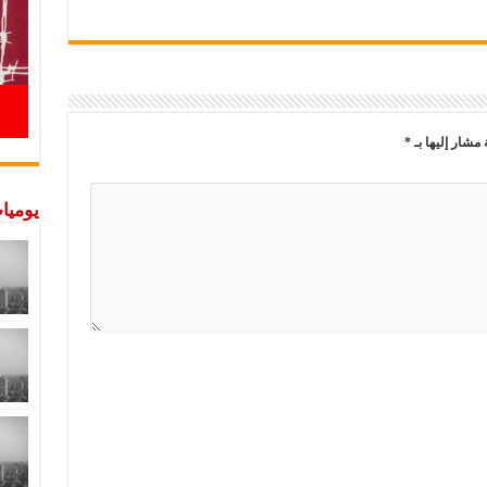
 مشار إليها بـ
*
يوميات