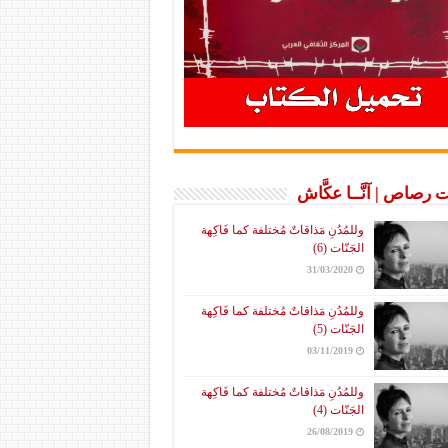
 رصاص | آنَّــا عكَّاش
وللمُدُنِ مَذاقاتٌ مُختلفة كما فَاكِهة
الجَنّات (6)
31/03/2020
وللمُدُنِ مَذاقاتٌ مُختلفة كما فَاكِهة
الجَنّات (5)
03/11/2019
وللمُدُنِ مَذاقاتٌ مُختلفة كما فَاكِهة
الجَنّات (4)
26/08/2019