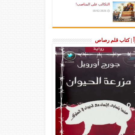
التكالب على المناصب!
18/02/2026
رأ | كتاب قلم رصاص