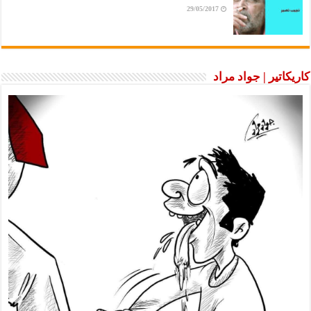
29/05/2017
كاريكاتير | جواد مراد