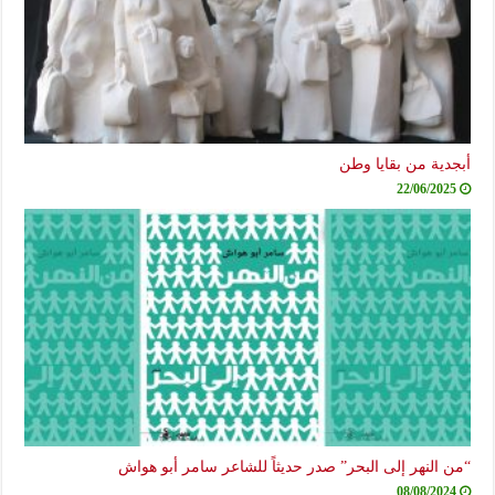
أبجدية من بقايا وطن
22/06/2025
“من النهر إلى البحر” صدر حديثاً للشاعر سامر أبو هواش
08/08/2024