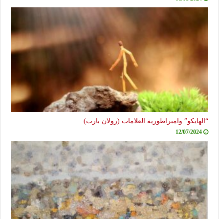
“الهايكو” وامبراطورية العلامات (رولان بارت)
12/07/2024