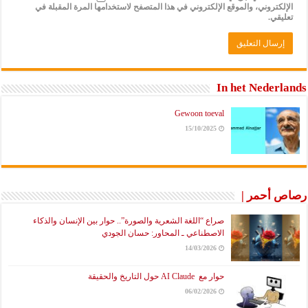
الإلكتروني، والموقع الإلكتروني في هذا المتصفح لاستخدامها المرة المقبلة في
تعليقي.
In het Nederlands
Gewoon toeval
15/10/2025
رصاص أحمر |
صراع “اللغة الشعرية والصورة”.. حوار بين الإنسان والذكاء
الاصطناعي ـ المحاور: حسان الجودي
14/03/2026
حوار مع AI Claude حول التاريخ والحقيقة
06/02/2026