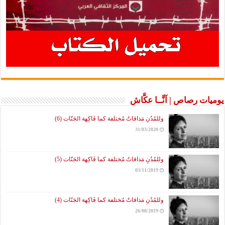
يوميات رصاص | آنَّــا عكَّاش
وللمُدُنِ مَذاقاتٌ مُختلفة كما فَاكِهة الجَنّات (6)
31/03/2020
وللمُدُنِ مَذاقاتٌ مُختلفة كما فَاكِهة الجَنّات (5)
03/11/2019
وللمُدُنِ مَذاقاتٌ مُختلفة كما فَاكِهة الجَنّات (4)
26/08/2019