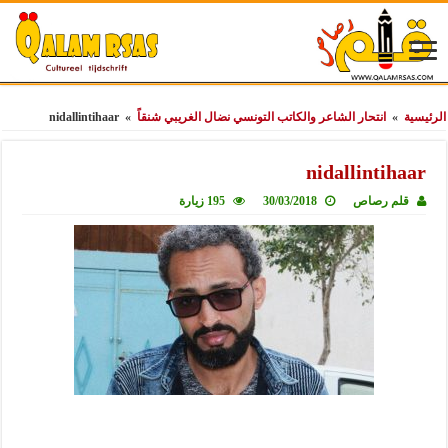
الرئيسية
»
انتحار الشاعر والكاتب التونسي نضال الغريبي شنقاً
»
nidallintihaar
nidallintihaar
قلم رصاص
30/03/2018
195 زيارة