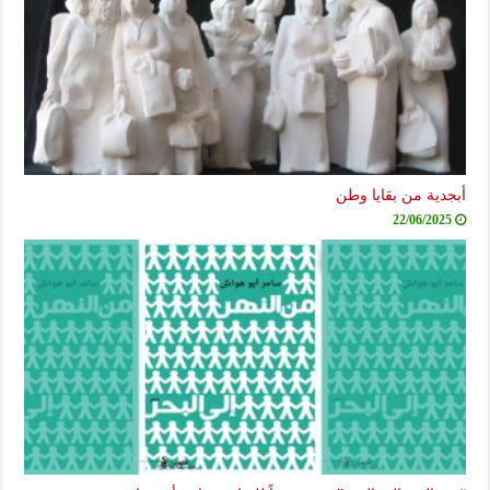
أبجدية من بقايا وطن
22/06/2025