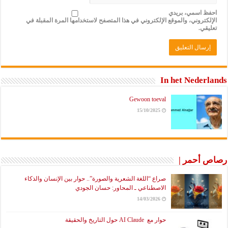
احفظ اسمي، بريدي
الإلكتروني، والموقع الإلكتروني في هذا المتصفح لاستخدامها المرة المقبلة في
تعليقي.
In het Nederlands
Gewoon toeval
15/10/2025
رصاص أحمر |
صراع “اللغة الشعرية والصورة”.. حوار بين الإنسان والذكاء
الاصطناعي ـ المحاور: حسان الجودي
14/03/2026
حوار مع AI Claude حول التاريخ والحقيقة