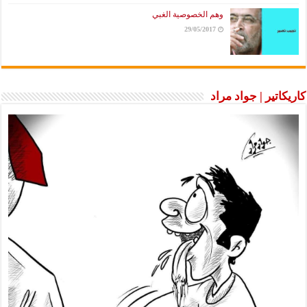
وهم الخصوصية الغبي
29/05/2017
كاريكاتير | جواد مراد