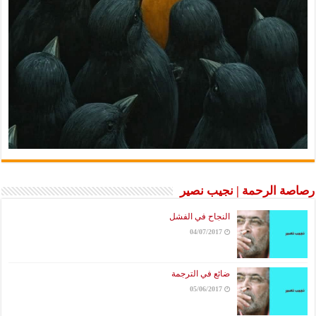
رصاصة الرحمة | نجيب نصير
النجاح في الفشل
04/07/2017
ضائع في الترجمة
05/06/2017