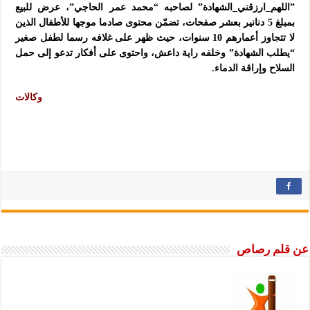
”اللهم_ارزقني_الشهادة” لصاحبه “محمد عمر الحاجي”، عرض للبيع
بمبلغ 5 دنانير بعشر صفحات، تضمّن محتوى صادما موجها للأطفال الذين
لا تتجاوز أعمارهم 10 سنوات، حيث ظهر على غلافه رسما لطفل صغير
“يطلب الشهادة” وخلفه راية داعش، واحتوى على أفكار تدعو إلى حمل
السلاح وإراقة الدماء.
وكالات
عن قلم رصاص