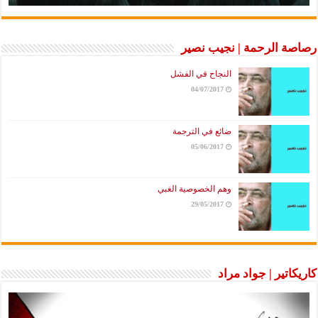
رصاصة الرحمة | نجيب نصير
النجاح في الفشل
04/07/2017
ضائع في الترجمة
05/06/2017
وهم الخصوصية الغبي
29/05/2017
كاريكاتير | جواد مراد