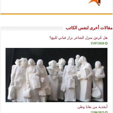
مقالات أخرى لنفس الكاتب
هل عُرضَ منزل الشاعر نزار قباني للبيع؟
15/07/2026
أبجدية من بقايا وطن
22/06/2025