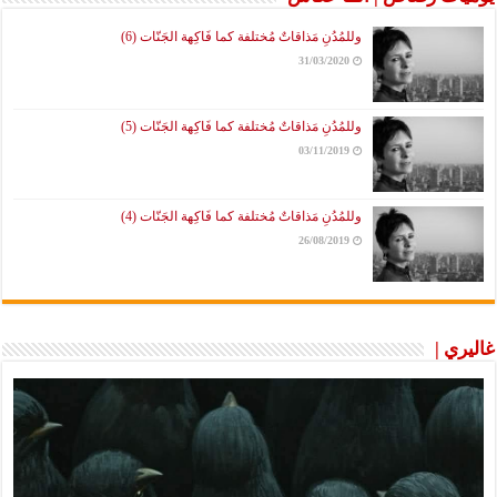
وللمُدُنِ مَذاقاتٌ مُختلفة كما فَاكِهة الجَنّات (6)
31/03/2020
وللمُدُنِ مَذاقاتٌ مُختلفة كما فَاكِهة الجَنّات (5)
03/11/2019
وللمُدُنِ مَذاقاتٌ مُختلفة كما فَاكِهة الجَنّات (4)
26/08/2019
غاليري |