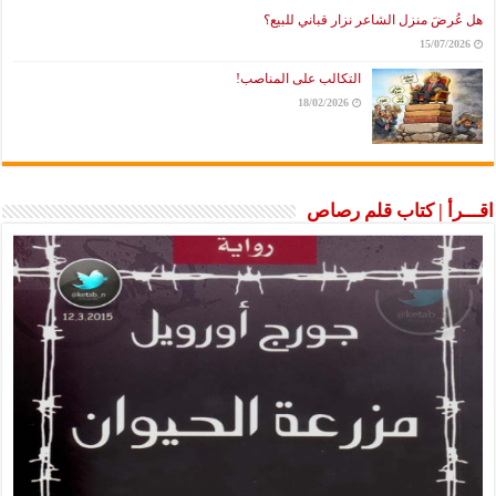
هل عُرضَ منزل الشاعر نزار قباني للبيع؟
15/07/2026
التكالب على المناصب!
18/02/2026
اقـــرأ | كتاب قلم رصاص