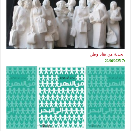
أبجدية من بقايا وطن
22/06/2025