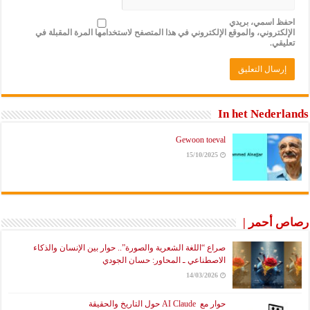
احفظ اسمي، بريدي
الإلكتروني، والموقع الإلكتروني في هذا المتصفح لاستخدامها المرة المقبلة في
تعليقي.
In het Nederlands
Gewoon toeval
15/10/2025
رصاص أحمر |
صراع “اللغة الشعرية والصورة”.. حوار بين الإنسان والذكاء
الاصطناعي ـ المحاور: حسان الجودي
14/03/2026
حوار مع AI Claude حول التاريخ والحقيقة