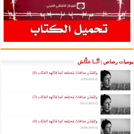
يوميات رصاص | آنَّــا عكَّاش
وللمُدُنِ مَذاقاتٌ مُختلفة كما فَاكِهة الجَنّات (6)
31/03/2020
وللمُدُنِ مَذاقاتٌ مُختلفة كما فَاكِهة الجَنّات (5)
03/11/2019
وللمُدُنِ مَذاقاتٌ مُختلفة كما فَاكِهة الجَنّات (4)
26/08/2019