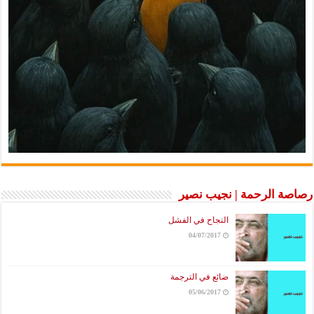
رصاصة الرحمة | نجيب نصير
النجاح في الفشل
04/07/2017
ضائع في الترجمة
05/06/2017