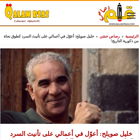
الرئيسية
»
رصاص خشن
»
خليل صويلح: أعوّل في أعمالي على تأنيث السرد كطوق نجاة
من ذكورية التاريخ!
خليل صويلح: أعوّل في أعمالي على تأنيث السرد