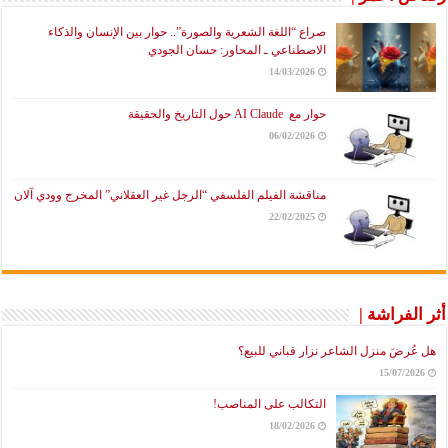
صراع “اللغة الشعرية والصورة”.. حوار بين الإنسان والذكاء
الاصطناعي ـ المحاور: حسان الجودي
14/03/2026
حوار مع AI Claude حول التاريخ والحقيقة
06/02/2026
مناقشة الفيلم الفلسفي “الرجل غير العقلاني” المخرج وودي آلان
22/02/2025
أثر الفراشة |
هل عُرضَ منزل الشاعر نزار قباني للبيع؟
15/07/2026
التكالب على المناصب!
18/02/2026