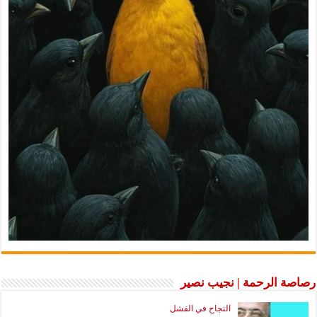
رصاصة الرحمة | نجيب نصير
النجاح في الفشل