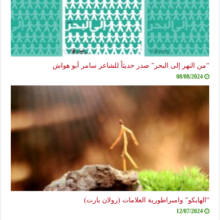
“من النهر إلى البحر” صدر حديثاً للشاعر سامر أبو هواش
08/08/2024
“الهايكو” وامبراطورية العلامات (رولان بارت)
12/07/2024