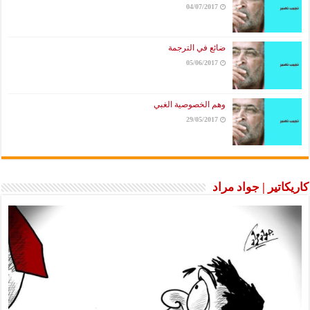
04/07/2017
ضائع في الترجمة
05/06/2017
وهم الخصوصية الغبي
29/05/2017
كاريكاتير | جواد مراد