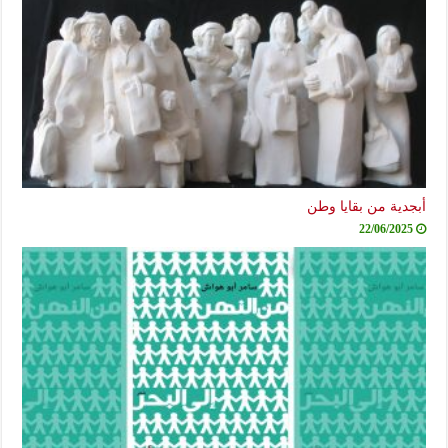
أبجدية من بقايا وطن
22/06/2025