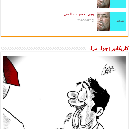
وهم الخصوصية الغبي
29/05/2017
كاريكاتير | جواد مراد