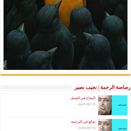
رصاصة الرحمة | نجيب نصير
النجاح في الفشل
04/07/2017
ضائع في الترجمة
05/06/2017