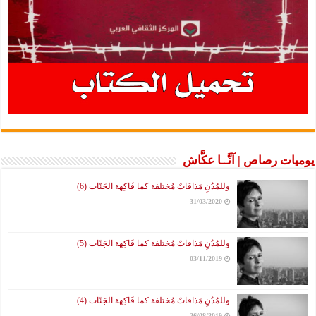
يوميات رصاص | آنَّــا عكَّاش
وللمُدُنِ مَذاقاتٌ مُختلفة كما فَاكِهة الجَنّات (6)
31/03/2020
وللمُدُنِ مَذاقاتٌ مُختلفة كما فَاكِهة الجَنّات (5)
03/11/2019
وللمُدُنِ مَذاقاتٌ مُختلفة كما فَاكِهة الجَنّات (4)
26/08/2019