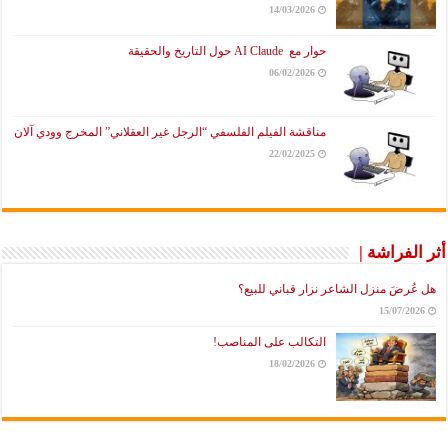
14/03/2026
حوار مع AI Claude حول التاريخ والحقيقة
06/02/2026
مناقشة الفيلم الفلسفي “الرجل غير العقلاني” المخرج وودي آلان
22/02/2025
أثر الفراشة |
هل عُرضَ منزل الشاعر نزار قباني للبيع؟
15/07/2026
التكالب على المناصب!
18/02/2026