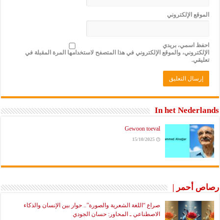
الموقع الإلكتروني
احفظ اسمي، بريدي
الإلكتروني، والموقع الإلكتروني في هذا المتصفح لاستخدامها المرة المقبلة في
تعليقي.
In het Nederlands
Gewoon toeval
15/10/2025
رصاص أحمر |
صراع “اللغة الشعرية والصورة”.. حوار بين الإنسان والذكاء
الاصطناعي ـ المحاور: حسان الجودي