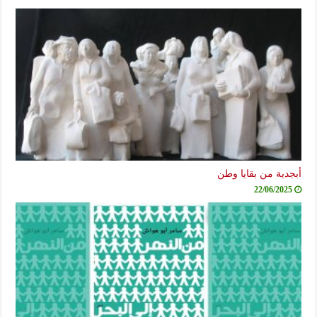
أبجدية من بقايا وطن
22/06/2025