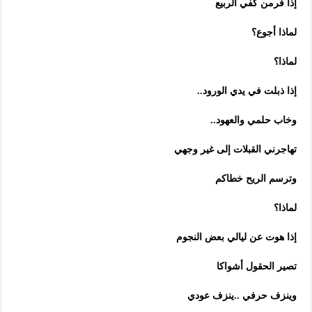
إذا فرمن كفي الربيع
لماذا أجوع؟
لماذا؟
إذا ذبلت في يدي الورود..
وخاب حلمي والعهود..
تهاجرني القبلات إلى غير وجهي
وترسم الريح خطاكم
لماذا؟
إذا هوت عن ليالي بعض النجوم
تصير الحقول أشواكا
وينزف حرفي ..ينزف عودي