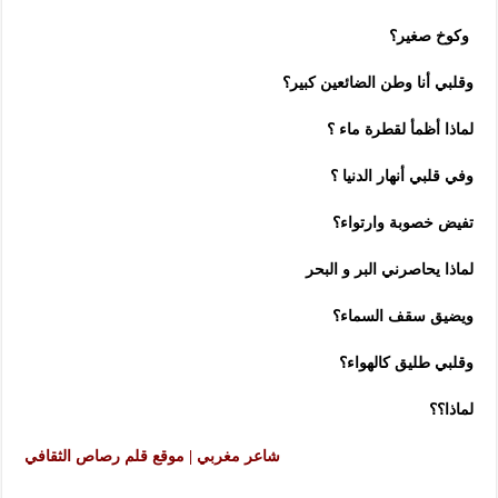
وكوخ صغير؟
وقلبي أنا وطن الضائعين كبير؟
لماذا أظمأ لقطرة ماء ؟
وفي قلبي أنهار الدنيا ؟
تفيض خصوبة وارتواء؟
لماذا يحاصرني البر و البحر
ويضيق سقف السماء؟
وقلبي طليق كالهواء؟
لماذا؟؟
شاعر مغربي | موقع قلم رصاص الثقافي