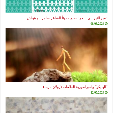
“من النهر إلى البحر” صدر حديثاً للشاعر سامر أبو هواش
08/08/2024
“الهايكو” وامبراطورية العلامات (رولان بارت)
12/07/2024