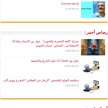
Gewoon toeval
15/10/2025
رصاص أحمر |
صراع “اللغة الشعرية والصورة”.. حوار بين الإنسان والذكاء
الاصطناعي ـ المحاور: حسان الجودي
14/03/2026
حوار مع AI Claude حول التاريخ والحقيقة
06/02/2026
مناقشة الفيلم الفلسفي “الرجل غير العقلاني” المخرج وودي آلان
22/02/2025