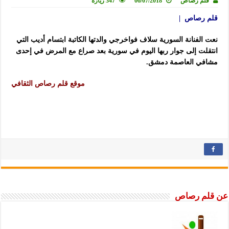
قلم رصاص
06/07/2018
347 زيارة
قلم رصاص |
نعت الفنانة السورية سلاف فواخرجي والدتها الكاتبة ابتسام أديب التي
انتقلت إلى جوار ربها اليوم في سورية بعد صراع مع المرض في إحدى
مشافي العاصمة دمشق.
موقع قلم رصاص الثقافي
عن قلم رصاص