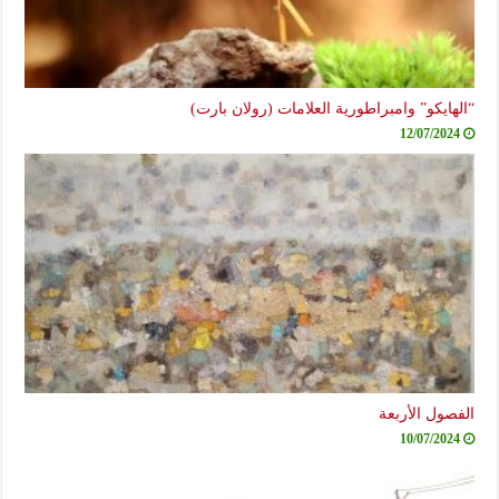
“الهايكو” وامبراطورية العلامات (رولان بارت)
12/07/2024
الفصول الأربعة
10/07/2024