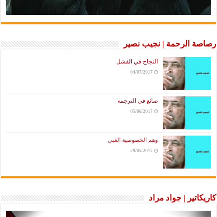
رصاصة الرحمة | نجيب نصير
النجاح في الفشل
04/07/2017
ضائع في الترجمة
05/06/2017
وهم الخصوصية الغبي
29/05/2017
كاريكاتير | جواد مراد