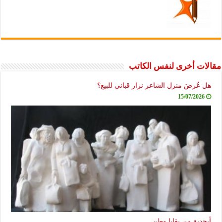
مقالات أخرى لنفس الكاتب
هل عُرضَ منزل الشاعر نزار قباني للبيع؟
15/07/2026
أبجدية من بقايا وطن