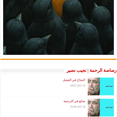
رصاصة الرحمة | نجيب نصير
النجاح في الفشل
04/07/2017
ضائع في الترجمة
05/06/2017