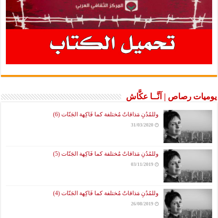
يوميات رصاص | آنَّــا عكَّاش
وللمُدُنِ مَذاقاتٌ مُختلفة كما فَاكِهة الجَنّات (6)
31/03/2020
وللمُدُنِ مَذاقاتٌ مُختلفة كما فَاكِهة الجَنّات (5)
03/11/2019
وللمُدُنِ مَذاقاتٌ مُختلفة كما فَاكِهة الجَنّات (4)
26/08/2019