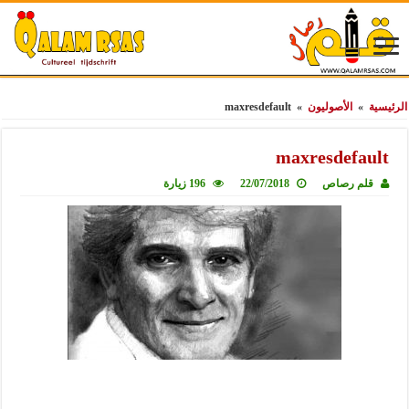
الرئيسية
»
الأصوليون
»
maxresdefault
maxresdefault
قلم رصاص
22/07/2018
196 زيارة