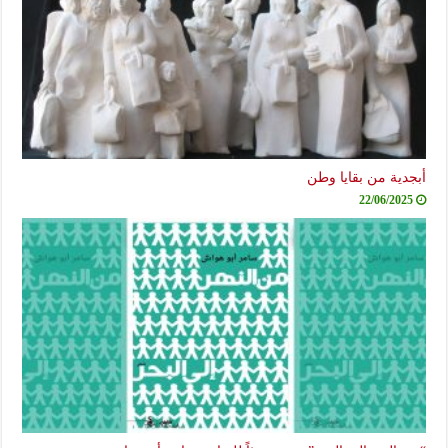
أبجدية من بقايا وطن
22/06/2025