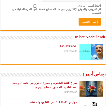
احفظ اسمي، بريدي
الإلكتروني، والموقع الإلكتروني في هذا المتصفح لاستخدامها المرة المقبلة في
تعليقي.
In het Nederlands
Gewoon toeval
15/10/2025
رصاص أحمر |
صراع “اللغة الشعرية والصورة”.. حوار بين الإنسان والذكاء
الاصطناعي ـ المحاور: حسان الجودي
14/03/2026
حوار مع AI Claude حول التاريخ والحقيقة