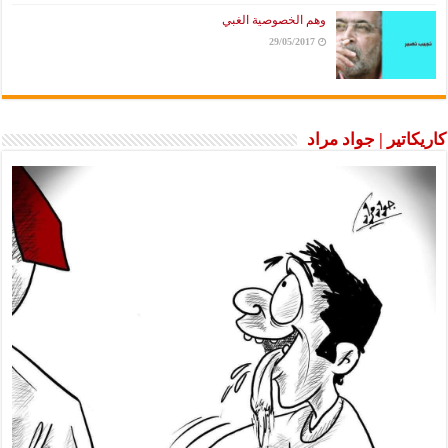
وهم الخصوصية الغبي
29/05/2017
كاريكاتير | جواد مراد