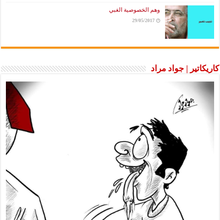
وهم الخصوصية الغبي
29/05/2017
كاريكاتير | جواد مراد