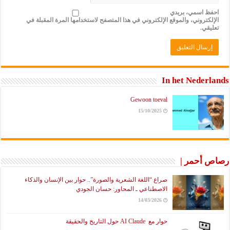
احفظ اسمي، بريدي
الإلكتروني، والموقع الإلكتروني في هذا المتصفح لاستخدامها المرة المقبلة في
تعليقي.
In het Nederlands
Gewoon toeval
15/10/2025
رصاص أحمر |
صراع “اللغة الشعرية والصورة”.. حوار بين الإنسان والذكاء
الاصطناعي ـ المحاور: حسان الجودي
14/03/2026
حوار مع AI Claude حول التاريخ والحقيقة