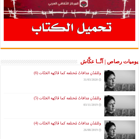
يوميات رصاص | آنَّــا عكَّاش
وللمُدُنِ مَذاقاتٌ مُختلفة كما فَاكِهة الجَنّات (6)
31/03/2020
وللمُدُنِ مَذاقاتٌ مُختلفة كما فَاكِهة الجَنّات (5)
03/11/2019
وللمُدُنِ مَذاقاتٌ مُختلفة كما فَاكِهة الجَنّات (4)
26/08/2019