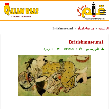
الرئيسية
»
هيا نبتاع امرأة
»
Britishmuseum1
Britishmuseum1
قلم رصاص
09/09/2018
191 زيارة