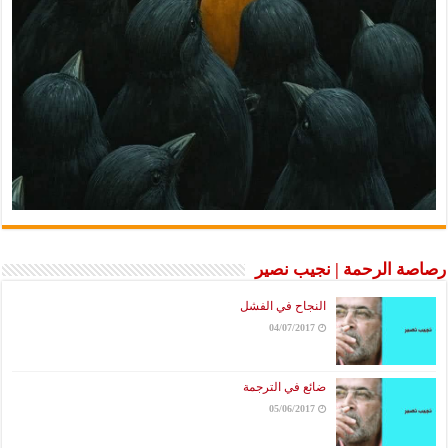
رصاصة الرحمة | نجيب نصير
النجاح في الفشل
04/07/2017
ضائع في الترجمة
05/06/2017