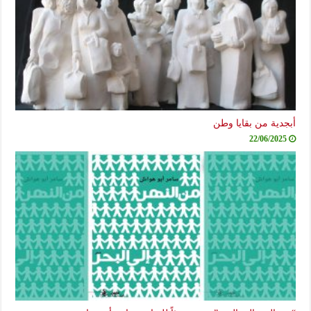
أبجدية من بقايا وطن
22/06/2025