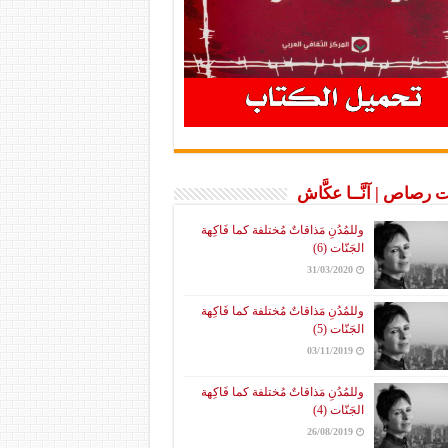
 رصاص | آنَّــا عكَّاش
وللمُدُنِ مَذاقاتٌ مُختلفة كما فَاكِهة
الجَنّات (6)
31/03/2020
وللمُدُنِ مَذاقاتٌ مُختلفة كما فَاكِهة
الجَنّات (5)
03/11/2019
وللمُدُنِ مَذاقاتٌ مُختلفة كما فَاكِهة
الجَنّات (4)
26/08/2019