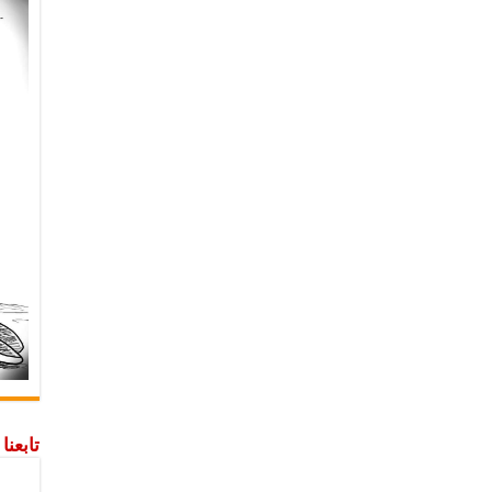
تابعن