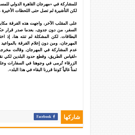
لكن التأشيرة لم تصل حتى اللحظات الأخيرة م
على المقلب الآخر، واجهت هذه الفرقة مكا
السفر، من دون جدوى، بعدما صدر قرار حك
المهرجان، ومن دون إعلام الفرقة بالمواعيد
عدم المشاركة في المهرجان. وقالت مخرجة ا
«لقياس الطريق، وقطع حدود البلدين لكي نقد
الزرقاء تُرمى في وجوهنا في السفارات وعلى الح
ثمناً غالياً كوننا قررنا البقاء في هذا البلد».
Facebook
شاركها