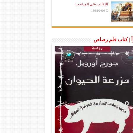
التكالب على المناصب!
18/02/2026
رأ | كتاب قلم رصاص