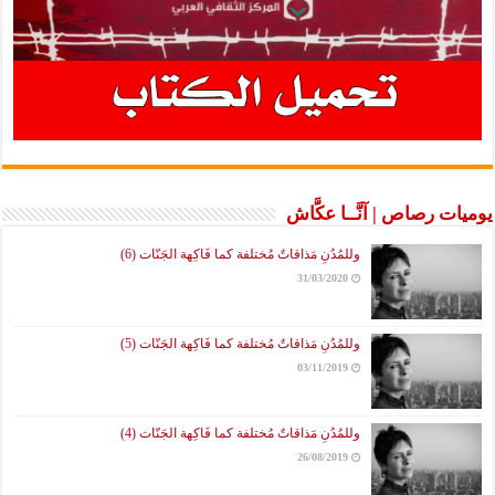
يوميات رصاص | آنَّــا عكَّاش
وللمُدُنِ مَذاقاتٌ مُختلفة كما فَاكِهة الجَنّات (6)
31/03/2020
وللمُدُنِ مَذاقاتٌ مُختلفة كما فَاكِهة الجَنّات (5)
03/11/2019
وللمُدُنِ مَذاقاتٌ مُختلفة كما فَاكِهة الجَنّات (4)
26/08/2019