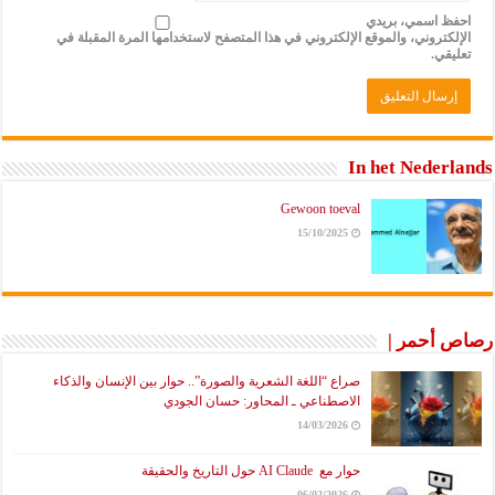
احفظ اسمي، بريدي
الإلكتروني، والموقع الإلكتروني في هذا المتصفح لاستخدامها المرة المقبلة في
تعليقي.
In het Nederlands
Gewoon toeval
15/10/2025
رصاص أحمر |
صراع “اللغة الشعرية والصورة”.. حوار بين الإنسان والذكاء
الاصطناعي ـ المحاور: حسان الجودي
14/03/2026
حوار مع AI Claude حول التاريخ والحقيقة
06/02/2026