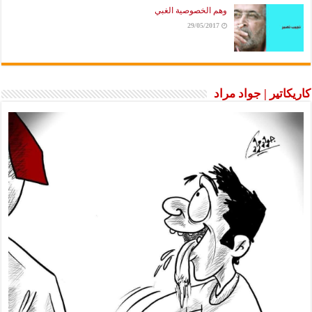
وهم الخصوصية الغبي
29/05/2017
كاريكاتير | جواد مراد