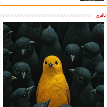
غاليري |