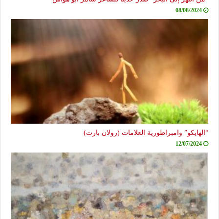
08/08/2024
“الهايكو” وامبراطورية العلامات (رولان بارت)
12/07/2024