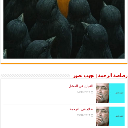
رصاصة الرحمة | نجيب نصير
النجاح في الفشل
04/07/2017
ضائع في الترجمة
05/06/2017